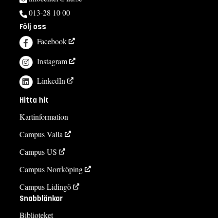
013-28 10 00
Följ oss
Facebook
Instagram
LinkedIn
Hitta hit
Kartinformation
Campus Valla
Campus US
Campus Norrköping
Campus Lidingö
Snabblänkar
Biblioteket