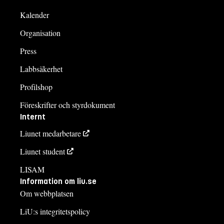
Kalender
Organisation
Press
Labbsäkerhet
Profilshop
Föreskrifter och styrdokument
Internt
Liunet medarbetare
Liunet student
LISAM
Information om liu.se
Om webbplatsen
LiU:s integritetspolicy