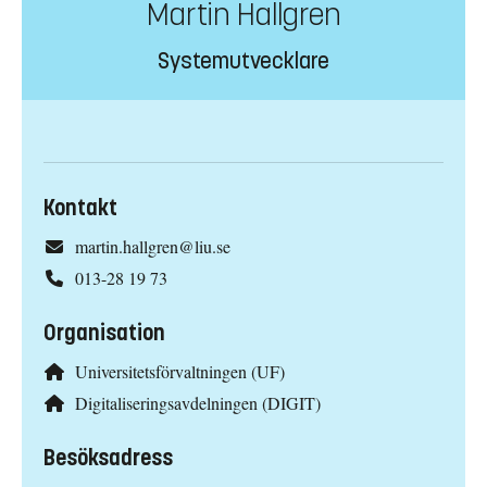
Martin Hallgren
Systemutvecklare
Kontakt
martin.hallgren@liu.se
013-28 19 73
Organisation
Universitetsförvaltningen (UF)
Digitaliseringsavdelningen (DIGIT)
Besöksadress