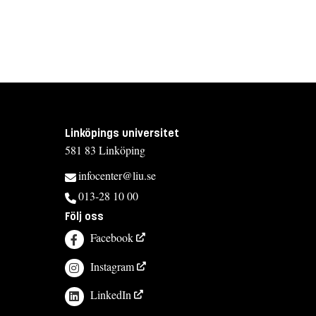
Linköpings universitet
581 83 Linköping
infocenter@liu.se
013-28 10 00
Följ oss
Facebook
Instagram
LinkedIn