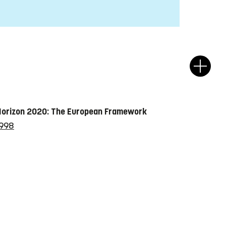
n Horizon 2020: The European Framework
5998