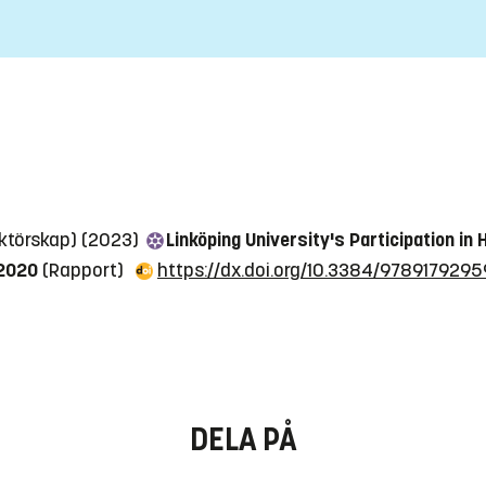
aktörskap) (2023)
Linköping University's Participation i
-2020
(Rapport)
https://dx.doi.org/10.3384/978917929
DELA PÅ