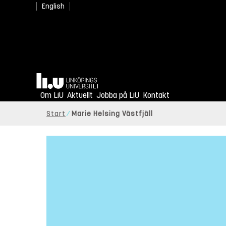
English
Hem
Om LiU
Aktuellt
Jobba på LiU
Kontakt
Start
Marie Helsing Västfjäll