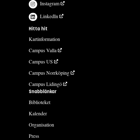
Instagram
LinkedIn
Hitta hit
Kartinformation
Campus Valla
Campus US
Campus Norrköping
Campus Lidingö
Snabblänkar
Biblioteket
Kalender
Organisation
Press