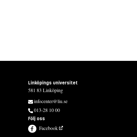
Linköpings universitet
581 83 Linköping
infocenter@liu.se
013-28 10 00
Följ oss
Facebook