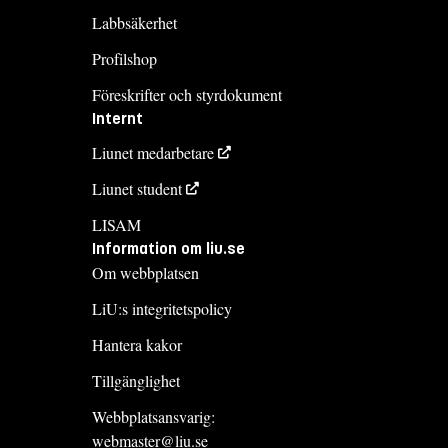
Labbsäkerhet
Profilshop
Föreskrifter och styrdokument
Internt
Liunet medarbetare
Liunet student
LISAM
Information om liu.se
Om webbplatsen
LiU:s integritetspolicy
Hantera kakor
Tillgänglighet
Webbplatsansvarig:
webmaster@liu.se