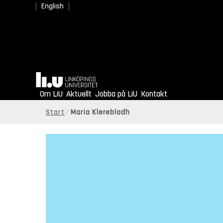
English
Hem
Om LiU
Aktuellt
Jobba på LiU
Kontakt
Start
Maria Klerebladh