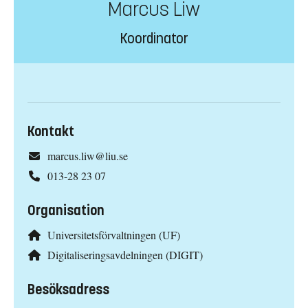
Marcus Liw
Koordinator
Kontakt
marcus.liw@liu.se
013-28 23 07
Organisation
Universitetsförvaltningen (UF)
Digitaliseringsavdelningen (DIGIT)
Besöksadress