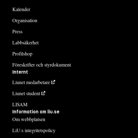
Kalender
Organisation
Press
Labbsäkerhet
Profilshop
Föreskrifter och styrdokument
Internt
Liunet medarbetare
Liunet student
LISAM
Information om liu.se
Om webbplatsen
LiU:s integritetspolicy