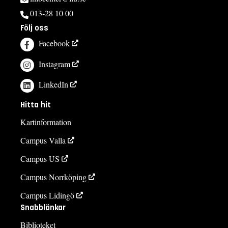
013-28 10 00
Följ oss
Facebook
Instagram
LinkedIn
Hitta hit
Kartinformation
Campus Valla
Campus US
Campus Norrköping
Campus Lidingö
Snabblänkar
Biblioteket