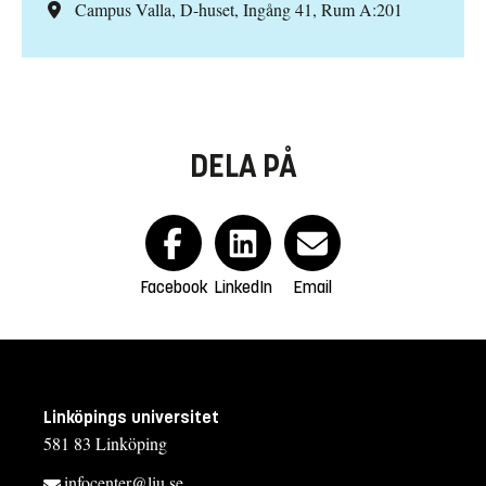
Campus Valla, D-huset, Ingång 41, Rum A:201
DELA PÅ
Facebook
LinkedIn
Email
Linköpings universitet
581 83 Linköping
infocenter@liu.se