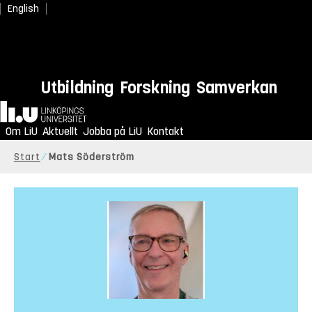
English
Utbildning
Forskning
Samverkan
Hem
Om LiU
Aktuellt
Jobba på LiU
Kontakt
Start
Mats Söderström