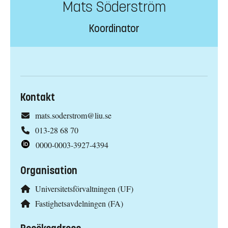
Mats Söderström
Koordinator
Kontakt
mats.soderstrom@liu.se
013-28 68 70
0000-0003-3927-4394
Organisation
Universitetsförvaltningen (UF)
Fastighetsavdelningen (FA)