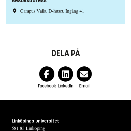
Besöksadress
Campus Valla, D-huset, Ingång 41
DELA PÅ
Facebook
LinkedIn
Email
Linköpings universitet
581 83 Linköping