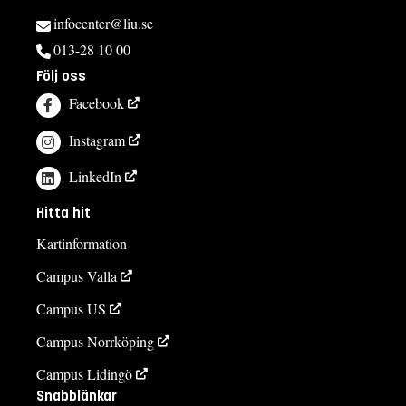
infocenter@liu.se
013-28 10 00
Följ oss
Facebook
Instagram
LinkedIn
Hitta hit
Kartinformation
Campus Valla
Campus US
Campus Norrköping
Campus Lidingö
Snabblänkar