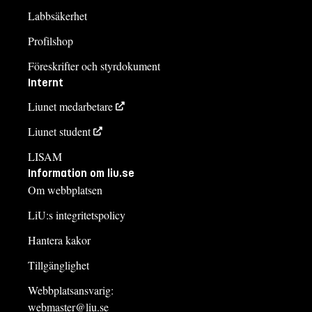
Labbsäkerhet
Profilshop
Föreskrifter och styrdokument
Internt
Liunet medarbetare
Liunet student
LISAM
Information om liu.se
Om webbplatsen
LiU:s integritetspolicy
Hantera kakor
Tillgänglighet
Webbplatsansvarig:
webmaster@liu.se