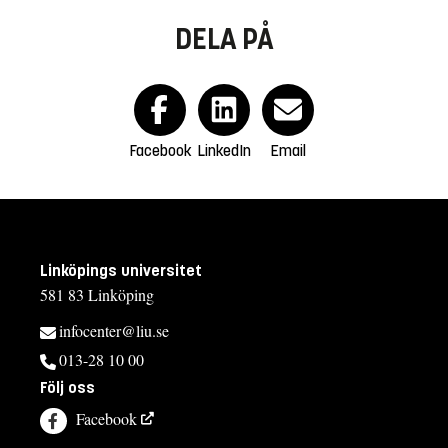
DELA PÅ
Facebook
LinkedIn
Email
Linköpings universitet
581 83 Linköping
infocenter@liu.se
013-28 10 00
Följ oss
Facebook