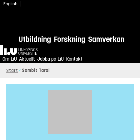
English
Utbildning
Forskning
Samverkan
Hem
Om LiU
Aktuellt
Jobba på LiU
Kontakt
Start
Sambit Tarai