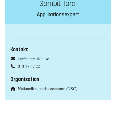
Sambit Tarai
Applikationsexpert
Kontakt
sambit.tarai@liu.se
013-28 57 22
Organisation
Nationellt superdatorcentrum (NSC)