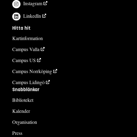
Instagram
LinkedIn
Hitta hit
Kartinformation
Campus Valla
Campus US
Campus Norrköping
Campus Lidingö
Snabblänkar
Biblioteket
Kalender
Organisation
Press