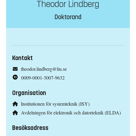
Theodor Lindberg
Doktorand
Kontakt
theodor.lindberg@liu.se
0009-0001-3007-9632
Organisation
Institutionen för systemteknik (ISY)
Avdelningen för elektronik och datorteknik (ELDA)
Besöksadress