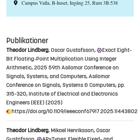
Campus Valla, B-huset, Ingång 25, Rum 3B:538
Publikationer
Theodor Lindberg
, Oscar Gustafsson,
Exact
Eight-
Bit Floating-Point Multiplication Using Integer
Arithmetic
, 2025 59th Asilomar Conference on
Signals, Systems, and Computers, Asilomar
Conference on Signals, Systems & Computers, pp.
315-320, Institute of Electrical and Electronics
Engineers (IEEE) (2025)
https://doi.org/10.1109/ieeeconf67917.2025.11443802
Theodor Lindberg
, Mikael Henriksson, Oscar
Gustafsson,
APyTypes:
Flexible Fixed- and