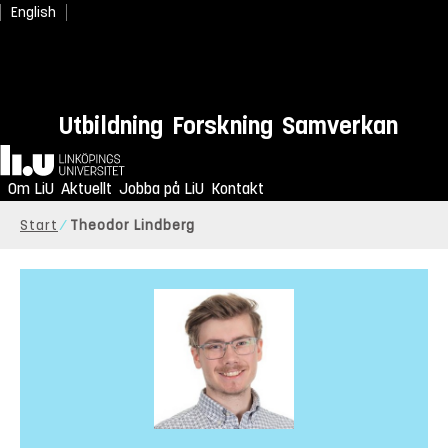
English
Utbildning
Forskning
Samverkan
Hem
Om LiU
Aktuellt
Jobba på LiU
Kontakt
Start
Theodor Lindberg