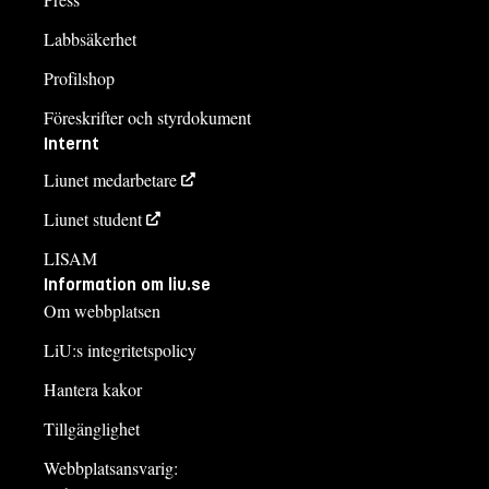
Labbsäkerhet
Profilshop
Föreskrifter och styrdokument
Internt
Liunet medarbetare
Liunet student
LISAM
Information om liu.se
Om webbplatsen
LiU:s integritetspolicy
Hantera kakor
Tillgänglighet
Webbplatsansvarig: