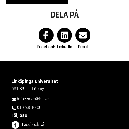
DELA PÅ
Facebook
LinkedIn
Email
Linköpings universitet
581 83 Linköping
infocenter@liu.se
013-28 10 00
Följ oss
Facebook