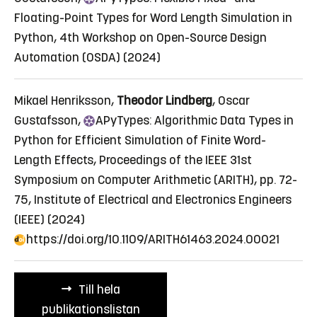
Floating-Point Types for Word Length Simulation in
Python
, 4th Workshop on Open-Source Design
Automation (OSDA) (2024)
Mikael Henriksson,
Theodor Lindberg
, Oscar
Gustafsson,
APyTypes:
Algorithmic Data Types in
Python for Efficient Simulation of Finite Word-
Length Effects
, Proceedings of the IEEE 31st
Symposium on Computer Arithmetic (ARITH), pp. 72-
75, Institute of Electrical and Electronics Engineers
(IEEE) (2024)
https://doi.org/10.1109/ARITH61463.2024.00021
Till hela
publikationslistan