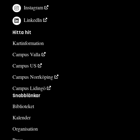
Instagram
LinkedIn
Hitta hit
Kartinformation
Campus Valla
Campus US
Campus Norrköping
Campus Lidingö
Snabblänkar
Biblioteket
Kalender
Organisation
Press