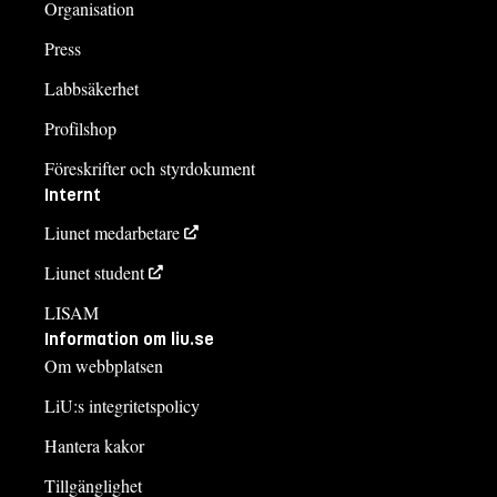
Organisation
Press
Labbsäkerhet
Profilshop
Föreskrifter och styrdokument
Internt
Liunet medarbetare
Liunet student
LISAM
Information om liu.se
Om webbplatsen
LiU:s integritetspolicy
Hantera kakor
Tillgänglighet