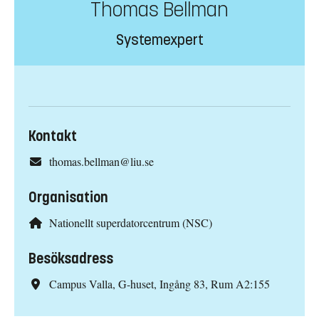
Thomas Bellman
Systemexpert
Kontakt
thomas.bellman@liu.se
Organisation
Nationellt superdatorcentrum (NSC)
Besöksadress
Campus Valla, G-huset, Ingång 83, Rum A2:155