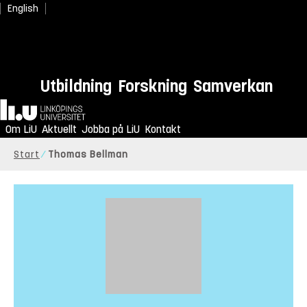
English
Utbildning
Forskning
Samverkan
Hem
Om LiU
Aktuellt
Jobba på LiU
Kontakt
Start
Thomas Bellman