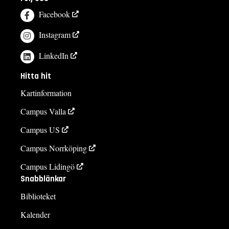
Facebook
Instagram
LinkedIn
Hitta hit
Kartinformation
Campus Valla
Campus US
Campus Norrköping
Campus Lidingö
Snabblänkar
Biblioteket
Kalender