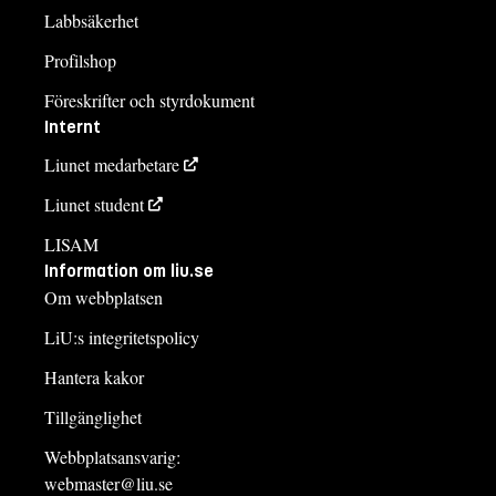
Labbsäkerhet
Profilshop
Föreskrifter och styrdokument
Internt
Liunet medarbetare
Liunet student
LISAM
Information om liu.se
Om webbplatsen
LiU:s integritetspolicy
Hantera kakor
Tillgänglighet
Webbplatsansvarig:
webmaster@liu.se