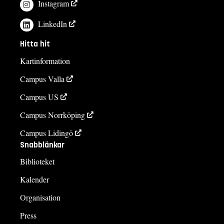
Instagram
LinkedIn
Hitta hit
Kartinformation
Campus Valla
Campus US
Campus Norrköping
Campus Lidingö
Snabblänkar
Biblioteket
Kalender
Organisation
Press