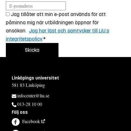
Jag tillåter att min e-post används för att
påminna mig när utbildningen öppnar för
ansökan.
Jag har läst och samtycker till LiU:s
integritetspolicy
.*
Linköpings universitet
581 83 Linköping
infocenter@liu.se
013-28 10 00
Följ oss
Facebook