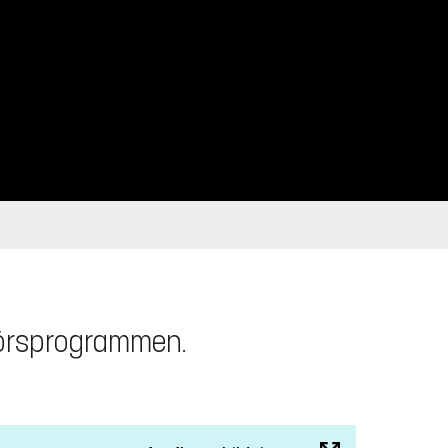
njörsprogrammen.