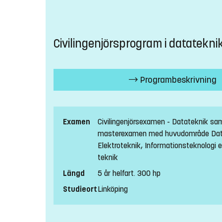
Civilingenjörsprogram i datatekni
Programbeskrivning
Examen
Civilingenjörsexamen - Datateknik sa
masterexamen med huvudområde Dat
Elektroteknik, Informationsteknologi e
teknik
Längd
5 år helfart. 300 hp
Studieort
Linköping