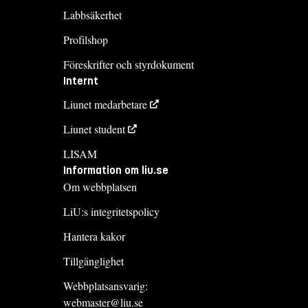
Labbsäkerhet
Profilshop
Föreskrifter och styrdokument
Internt
Liunet medarbetare
Liunet student
LISAM
Information om liu.se
Om webbplatsen
LiU:s integritetspolicy
Hantera kakor
Tillgänglighet
Webbplatsansvarig:
webmaster@liu.se