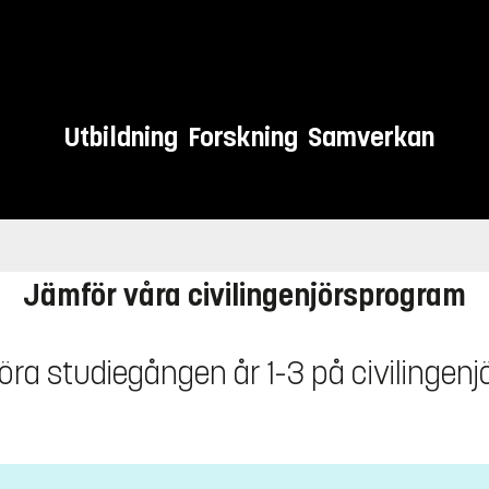
Utbildning
Forskning
Samverkan
Jämför våra civilingenjörsprogram
öra studiegången år 1-3 på civilinge