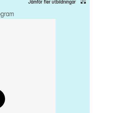
Jämför fler utbildningar
ogram