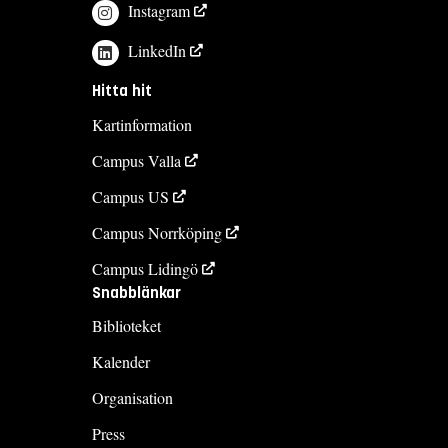
Instagram
LinkedIn
Hitta hit
Kartinformation
Campus Valla
Campus US
Campus Norrköping
Campus Lidingö
Snabblänkar
Biblioteket
Kalender
Organisation
Press