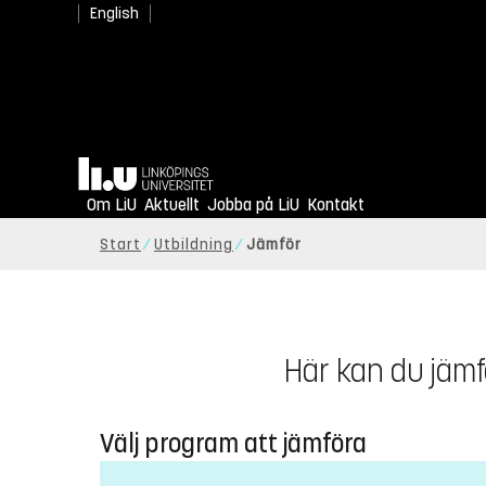
English
Hem
Om LiU
Aktuellt
Jobba på LiU
Kontakt
Start
Utbildning
Jämför
Här kan du jämf
Välj program att jämföra