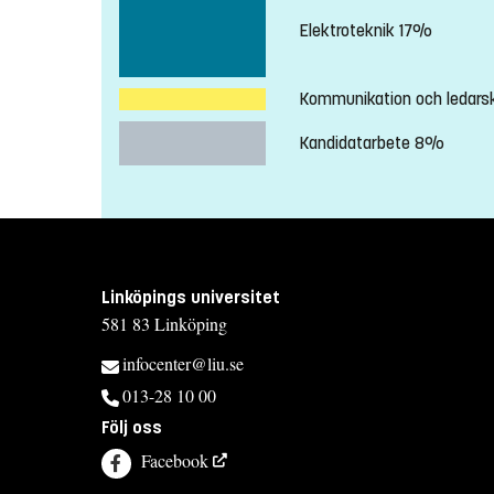
Elektroteknik 17%
Kommunikation och ledar
Kandidatarbete 8%
Linköpings universitet
581 83 Linköping
infocenter@liu.se
013-28 10 00
Följ oss
Facebook