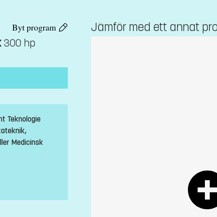
Jämför med ett annat pr
Byt program
k
300 hp
mt Teknologie
ateknik,
ller Medicinsk