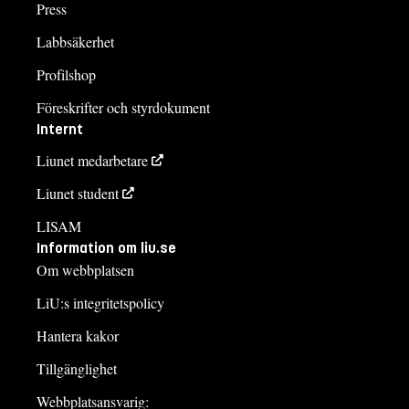
Press
Labbsäkerhet
Profilshop
Föreskrifter och styrdokument
Internt
Liunet medarbetare
Liunet student
LISAM
Information om liu.se
Om webbplatsen
LiU:s integritetspolicy
Hantera kakor
Tillgänglighet
Webbplatsansvarig: