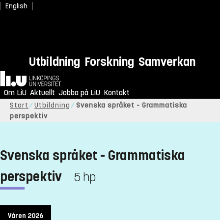
English
Utbildning
Forskning
Samverkan
Hem
Om LiU
Aktuellt
Jobba på LiU
Kontakt
Start
Utbildning
Svenska språket - Grammatiska
perspektiv
Svenska språket - Grammatiska
perspektiv
5 hp
Våren 2026