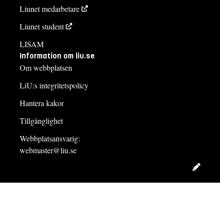
Liunet medarbetare
Liunet student
LISAM
Information om liu.se
Om webbplatsen
LiU:s integritetspolicy
Hantera kakor
Tillgänglighet
Webbplatsansvarig:
webmaster@liu.se
Redig