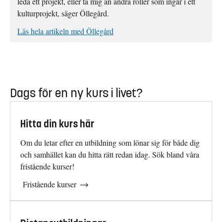
leda ett projekt, eller ta mig an andra roller som ingår i ett
kulturprojekt, säger Öllegård.
Läs hela artikeln med Öllegård
Dags för en ny kurs i livet?
Hitta din kurs här
Om du letar efter en utbildning som lönar sig för både dig
och samhället kan du hitta rätt redan idag. Sök bland våra
fristående kurser!
Fristående kurser