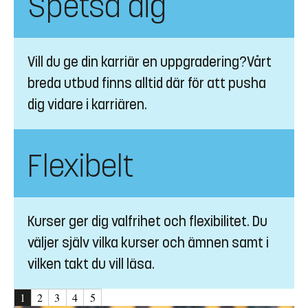
Spetsa dig
Vill du ge din karriär en uppgradering?Vårt
breda utbud finns alltid där för att pusha
dig vidare i karriären.
Flexibelt
Kurser ger dig valfrihet och flexibilitet. Du
väljer själv vilka kurser och ämnen samt i
vilken takt du vill läsa.
1
2
3
4
5