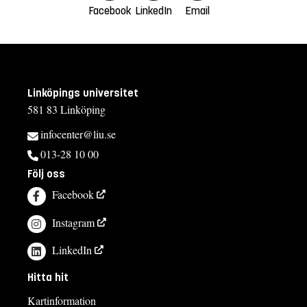
Facebook
LinkedIn
Email
Linköpings universitet
581 83 Linköping
infocenter@liu.se
013-28 10 00
Följ oss
Facebook
Instagram
LinkedIn
Hitta hit
Kartinformation