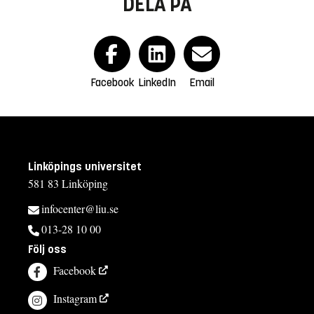
DELA PÅ
Facebook
LinkedIn
Email
Linköpings universitet
581 83 Linköping
infocenter@liu.se
013-28 10 00
Följ oss
Facebook
Instagram