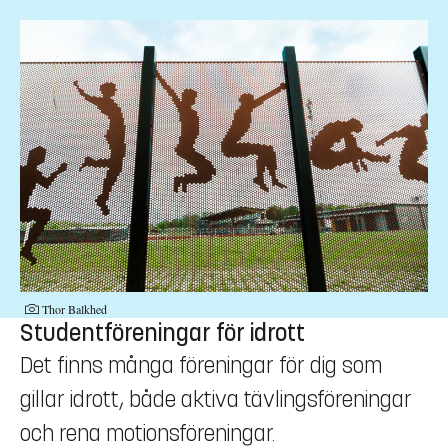
Fotograf:
Thor Balkhed
Studentföreningar för idrott
Det finns många föreningar för dig som
gillar idrott, både aktiva tävlingsföreningar
och rena motionsföreningar.