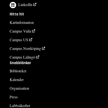
LinkedIn
Hitta hit
Kartinformation
Campus Valla
Campus US
Campus Norrköping
Campus Lidingö
Snabblänkar
Biblioteket
Kalender
Organisation
Press
Labbsäkerhet