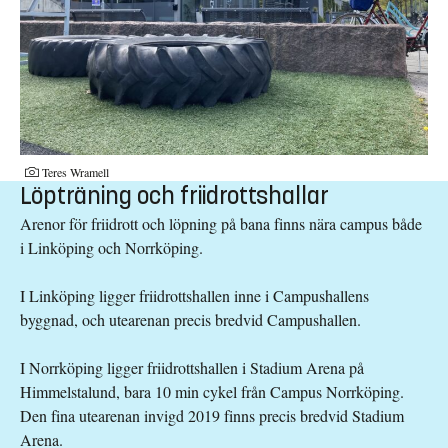
Fotograf:
Teres Wramell
Löpträning och friidrottshallar
Arenor för friidrott och löpning på bana finns nära campus både
i Linköping och Norrköping.
I Linköping ligger friidrottshallen inne i Campushallens
byggnad, och utearenan precis bredvid Campushallen.
I Norrköping ligger friidrottshallen i Stadium Arena på
Himmelstalund, bara 10 min cykel från Campus Norrköping.
Den fina utearenan invigd 2019 finns precis bredvid Stadium
Arena.