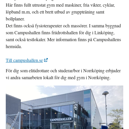
Här finns fullt utrustat gym med maskiner, fria vikter, cyklar,
löpband m.m, och ett brett utbud av gruppträning samt
bollplaner.
Det finns också fysioterapeuter och massörer. I samma byggnad
som Campushallen finns friidrottshallen för dig i Linköping,
samt också testlokaler. Mer information finns på Campushallens
hemsida.
Till campushallen.se
För dig som elitidrottare och studerar/bor i Norrköping erbjuder
vi andra samarbeten lokalt för dig med gym i Norrköping.