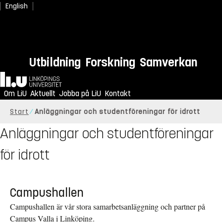
English
Utbildning
Forskning
Samverkan
Hem
Om LiU
Aktuellt
Jobba på LiU
Kontakt
Start
Anläggningar och studentföreningar för idrott
Anläggningar och studentföreningar
för idrott
Campushallen
Campushallen är vår stora samarbetsanläggning och partner på
Campus Valla i Linköping.