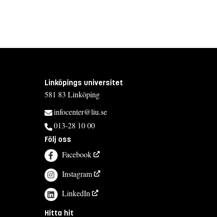
Linköpings universitet
581 83 Linköping
infocenter@liu.se
013-28 10 00
Följ oss
Facebook
Instagram
LinkedIn
Hitta hit