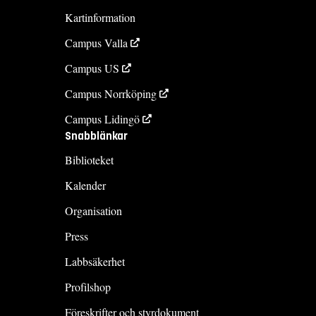
Kartinformation
Campus Valla
Campus US
Campus Norrköping
Campus Lidingö
Snabblänkar
Biblioteket
Kalender
Organisation
Press
Labbsäkerhet
Profilshop
Föreskrifter och styrdokument