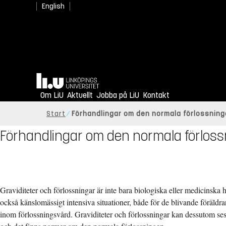
English
Hem
Om LiU
Aktuellt
Jobba på LiU
Kontakt
Start
Förhandlingar om den normala förlossnin
Förhandlingar om den normala förloss
Graviditeter och förlossningar är inte bara biologiska eller medicinska 
också känslomässigt intensiva situationer, både för de blivande föräldr
inom förlossningsvård. Graviditeter och förlossningar kan dessutom ses