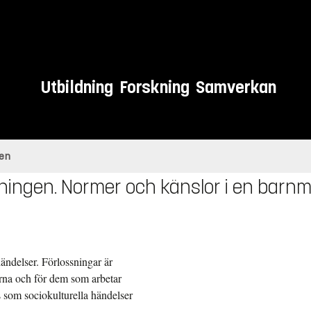
Utbildning
Forskning
Samverkan
gen
ningen. Normer och känslor i en barnm
händelser. Förlossningar är
arna och för dem som arbetar
 som sociokulturella händelser