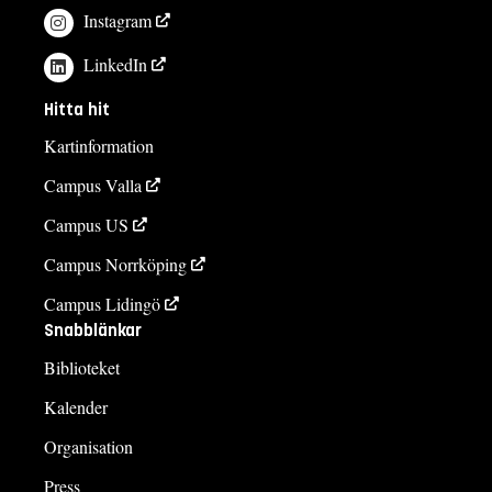
Instagram
LinkedIn
Hitta hit
Kartinformation
Campus Valla
Campus US
Campus Norrköping
Campus Lidingö
Snabblänkar
Biblioteket
Kalender
Organisation
Press