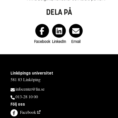
DELA PÅ
Facebook
LinkedIn
Email
Linköpings universitet
581 83 Linköping
infocenter@liu.se
013-28 10 00
Följ oss
Facebook