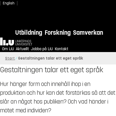
English
Utbildning
Forskning
Samverkan
Hem
Om LiU
Aktuellt
Jobba på LiU
Kontakt
Start
Gestaltningen talar ett eget språk
Gestaltningen talar ett eget språk
Hur hänger form och innehåll ihop i en
produktion och hur kan det förstärkas så att det
slår an något hos publiken? Och vad händer i
mötet med individen?