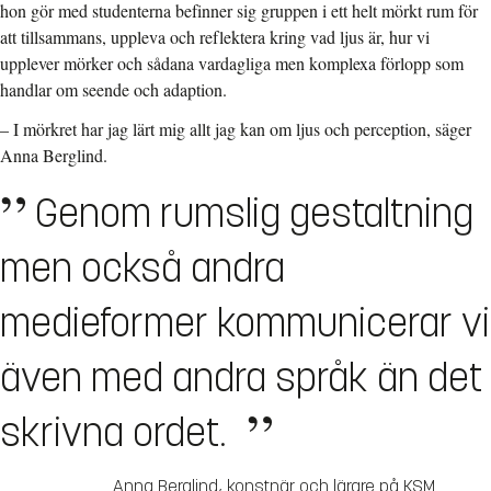
hon gör med studenterna befinner sig gruppen i ett helt mörkt rum för
att tillsammans, uppleva och reflektera kring vad ljus är, hur vi
upplever mörker och sådana vardagliga men komplexa förlopp som
handlar om seende och adaption.
– I mörkret har jag lärt mig allt jag kan om ljus och perception, säger
Anna Berglind.
Genom rumslig gestaltning
men också andra
medieformer kommunicerar vi
även med andra språk än det
skrivna ordet.
Anna Berglind
,
konstnär och lärare på KSM.