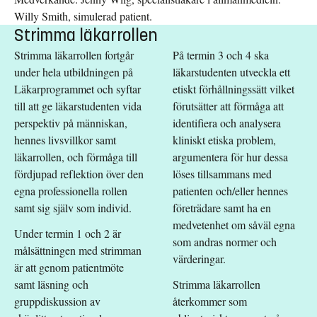
Willy Smith, simulerad patient.
Strimma läkarrollen
Strimma läkarrollen fortgår
På termin 3 och 4 ska
under hela utbildningen på
läkarstudenten utveckla ett
Läkarprogrammet och syftar
etiskt förhållningssätt vilket
till att ge läkarstudenten vida
förutsätter att förmåga att
perspektiv på människan,
identifiera och analysera
hennes livsvillkor samt
kliniskt etiska problem,
läkarrollen, och förmåga till
argumentera för hur dessa
fördjupad reflektion över den
löses tillsammans med
egna professionella rollen
patienten och/eller hennes
samt sig själv som individ.
företrädare samt ha en
medvetenhet om såväl egna
Under termin 1 och 2 är
som andras normer och
målsättningen med strimman
värderingar.
är att genom patientmöte
samt läsning och
Strimma läkarrollen
gruppdiskussion av
återkommer som