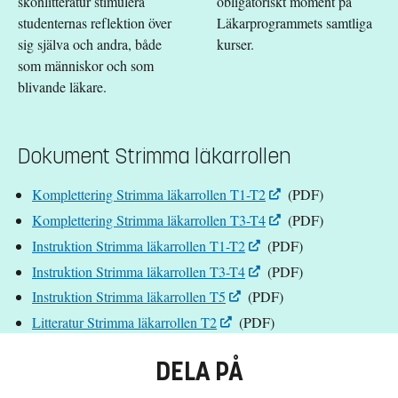
skönlitteratur stimulera
obligatoriskt moment på
studenternas reflektion över
Läkarprogrammets samtliga
sig själva och andra, både
kurser.
som människor och som
blivande läkare.
Dokument Strimma läkarrollen
Komplettering Strimma läkarrollen T1-T2
(PDF)
Komplettering Strimma läkarrollen T3-T4
(PDF)
Instruktion Strimma läkarrollen T1-T2
(PDF)
Instruktion Strimma läkarrollen T3-T4
(PDF)
Instruktion Strimma läkarrollen T5
(PDF)
Litteratur Strimma läkarrollen T2
(PDF)
DELA PÅ