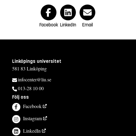
Facebook
LinkedIn
Email
Linköpings universitet
581 83 Linköping
infocenter@liu.se
013-28 10 00
Följ oss
Facebook
Instagram
LinkedIn