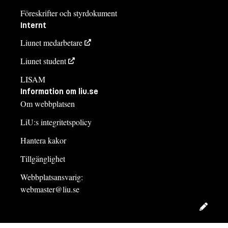
Föreskrifter och styrdokument
Internt
Liunet medarbetare
Liunet student
LISAM
Information om liu.se
Om webbplatsen
LiU:s integritetspolicy
Hantera kakor
Tillgänglighet
Webbplatsansvarig:
webmaster@liu.se
Redig