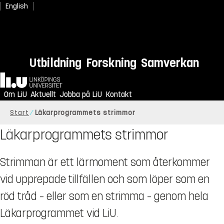
English
Utbildning
Forskning
Samverkan
Hem
Om LiU
Aktuellt
Jobba på LiU
Kontakt
Start
Läkarprogrammets strimmor
Läkarprogrammets strimmor
Strimman är ett lärmoment som återkommer
vid upprepade tillfällen och som löper som en
röd tråd – eller som en strimma – genom hela
Läkarprogrammet vid LiU.