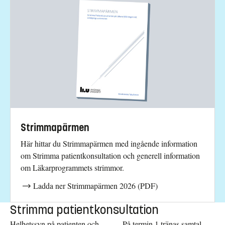
Strimmapärmen
Här hittar du Strimmapärmen med ingående information
om Strimma patientkonsultation och generell information
om Läkarprogrammets strimmor.
Ladda ner Strimmapärmen 2026 (PDF)
Strimma patientkonsultation
Helhetssyn på patienten och
På termin 1 tränas samtal