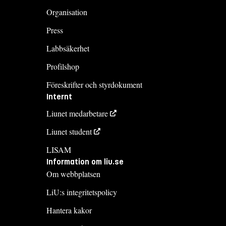
Organisation
Press
Labbsäkerhet
Profilshop
Föreskrifter och styrdokument
Internt
Liunet medarbetare
Liunet student
LISAM
Information om liu.se
Om webbplatsen
LiU:s integritetspolicy
Hantera kakor