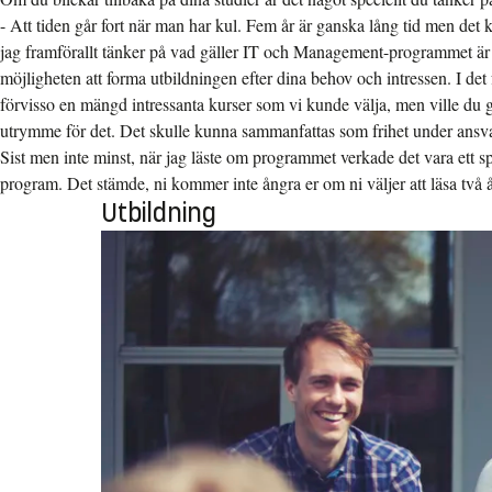
- Att tiden går fort när man har kul. Fem år är ganska lång tid men det 
jag framförallt tänker på vad gäller IT och Management-programmet är 
möjligheten att forma utbildningen efter dina behov och intressen. I det
förvisso en mängd intressanta kurser som vi kunde välja, men ville du 
utrymme för det. Det skulle kunna sammanfattas som frihet under ansvar
Sist men inte minst, när jag läste om programmet verkade det vara ett s
program. Det stämde, ni kommer inte ångra er om ni väljer att läsa två å
Utbildning