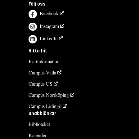
Följ oss
Facebook
Instagram
LinkedIn
Hitta hit
Kartinformation
Campus Valla
Campus US
Campus Norrköping
Campus Lidingö
Snabblänkar
Biblioteket
Kalender