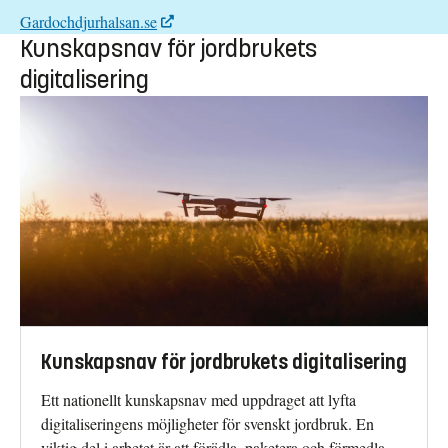
Gardochdjurhalsan.se
Kunskapsnav för jordbrukets
digitalisering
Kunskapsnav för jordbrukets digitalisering
Ett nationellt kunskapsnav med uppdraget att lyfta
digitaliseringens möjligheter för svenskt jordbruk. En
viktig del i arbetet är att förädla, paketera och förmedla