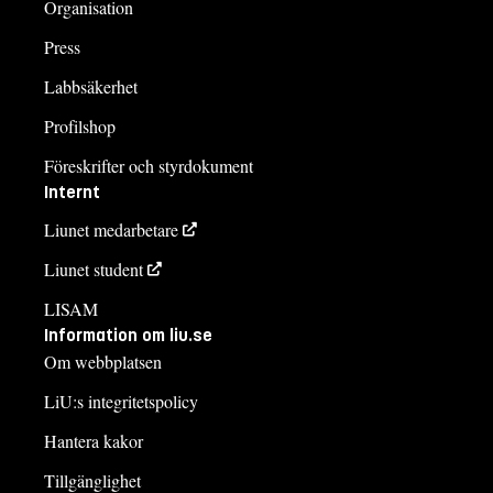
Organisation
Press
Labbsäkerhet
Profilshop
Föreskrifter och styrdokument
Internt
Liunet medarbetare
Liunet student
LISAM
Information om liu.se
Om webbplatsen
LiU:s integritetspolicy
Hantera kakor
Tillgänglighet