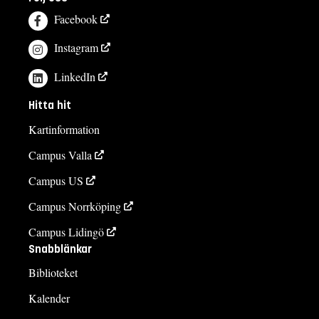
Facebook
Instagram
LinkedIn
Hitta hit
Kartinformation
Campus Valla
Campus US
Campus Norrköping
Campus Lidingö
Snabblänkar
Biblioteket
Kalender