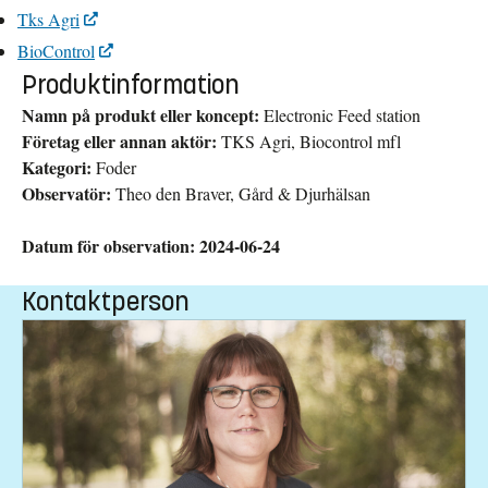
Tks Agri
BioControl
Produktinformation
Namn på produkt eller koncept:
Electronic Feed station
Företag eller annan aktör:
TKS Agri, Biocontrol mfl
Kategori:
Foder
Observatör:
Theo den Braver, Gård & Djurhälsan
Datum för observation: 2024-06-24
Kontaktperson