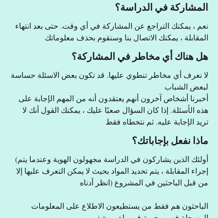
المشاركة في الدراسة؟
نعم ، يمكنك التراجع عن المشاركة في أي وقت. حتى بعد انتهاء
المقابلة ، يمكنك الاتصال بنا وسنقوم بحذف معلوماتك
هل هناك أي مخاطر في المشاركة؟
لا نعرف أي مخاطر تنطوي عليها. قد تكون بعض الاسئلة حساسة
لبعض الشباب
أخبرنا أشخاص آخرون أنهم يعتقدون أنه من المهم الإجابة على
هذه الأسئلة. إذا كان السؤال صعبًا عليك ، يمكنك القول أنك لا
تريد الإجابة عليه. ثم نتخطاه فقط
ماذا نفعل بإجاباتك؟
(أولئك الذين يشاركون في الدراسة مجهولون الهوية وعندما يتم
إجراء المقابلة ، يتم تحديد المواد بحيث لا يمكن التعرف عليها إلا
من قبل الباحثين في المشروع (انظر أدناه
الباحثون هم فقط من يستطيعون الاطلاع على المعلومات
المسجلة فهي محمية في ملف مشفر