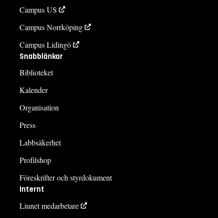
Campus US
Campus Norrköping
Campus Lidingö
Snabblänkar
Biblioteket
Kalender
Organisation
Press
Labbsäkerhet
Profilshop
Föreskrifter och styrdokument
Internt
Liunet medarbetare