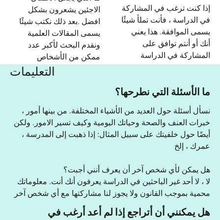
إذا كنت ترغب في المشاركة
الاجئين يشعرون بشكل
في الدراسة ، فأنت تملأ شيئًا
افضل .بعد ذلك نكتب شيئًا
يسمى الموافقة. هذا يعني
يسمى المقالات العلمية
أنك أو أنتم توافق على
ونقدم البحث لأكبر عدد
المشاركة في الدراسة
ممكن من الأشخاص
التعليمات
ما الأسئلة التي نطرحها؟
نسأل أسئلة حول العديد من الأشياء المختلفة. من بينها أمور ،
خبرات العنف والصحة وحياتك اليومية وكيف تسير الامور. ولكن
أيضًا حول خلفيتك على سبيل المثال: إذا ذهبت إلى المدرسة ،
عمرك ، إلخ
هل يمكن لأي شخص آخر أن يعرف أنني أجبت؟
لا ، لا أحد غير الباحثين في الدراسة يعرفون أنك أنت. معلوماتك
محمية بموجب القانون ولا يجوز لنا مشاركتها مع أي شخص آخر
هل يمكنني أن أتراجع إذا لم أعد أرغب في