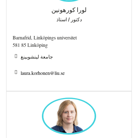
لورا كورهونين
دكتور / استاذ
Barnafrid, Linköpings universitet
581 85 Linköping
جامعة لينشوبينغ
laura.korhonen@
liu.se