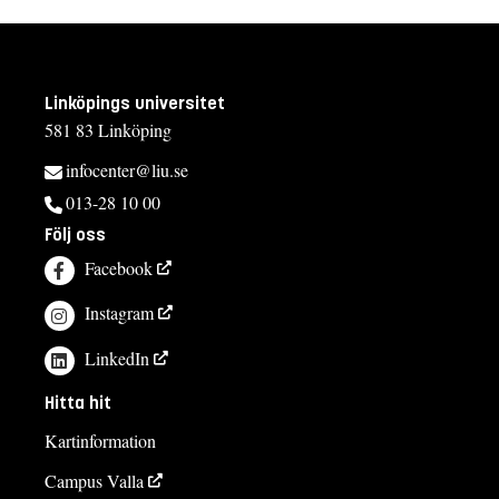
Linköpings universitet
581 83 Linköping
infocenter@liu.se
013-28 10 00
Följ oss
Facebook
Instagram
LinkedIn
Hitta hit
Kartinformation
Campus Valla