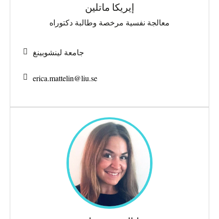
إيريكا ماتلين
معالجة نفسية مرخصة وطالبة دكتوراه
جامعة لينشوبينغ
erica.mattelin@
liu.se