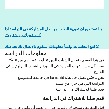
هنا تستطيع ان تعبىء الطلب من اجل المشاركة في الدراسة اذا
كان عمرك بين 18 و 25
اتبع التعليمات, واملأ معلوماتك سنقوم بالاتصال بك بعد ذلك
معلومات الدراسة
في هذا القسم ، نقابل الشباب الذين تتراوح أعمارهم بين 18-25
سنة. كل من الشباب المولود في السويد والشباب المولودين في
الخارج
في جامعة لينشوبينغ barnafrid نحن باحثين نعمل في هذه
الدراسة التي هي جزء من قسم
قدم طلبا للاشتراك في الدراسة
قدم طلبا للاشتراك في الدراسة
قبل المقابلة ، سنخبرك بالمزيد حول ما يعنيه أن تكون جزءًا من