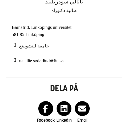
ناتالي سودريليند
طالبة دكتوراه
Barnafrid, Linköpings universitet
581 85 Linköping
جامعة لينشوبينغ
natallie.soderlind@
liu.se
DELA PÅ
Facebook
LinkedIn
Email