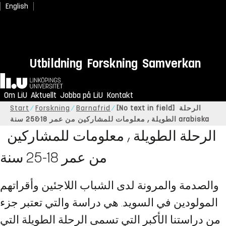
English
Utbildning
Forskning
Samverkan
Hem
Om LiU
Aktuellt
Jobba på LiU
Kontakt
[No text in field] الرحلة
Barnafrid
Forskning
Start
الطويلة , معلومات للمشاركين من عمر 18&25 سنة arabiska
الرحلة الطويلة , معلومات للمشاركين
من عمر 18-25 سنة
والصدمة والمرونة لدى الشباب اللاجئين وأقراتهم
المولودين في السويد. هي دراسة والتي تعتبر جزء
من دراستنا الأكبر التي تسمى الرحلة الطويلة التي