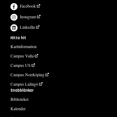
Facebook
Instagram
LinkedIn
Hitta hit
Kartinformation
Campus Valla
Campus US
Campus Norrköping
Campus Lidingö
Snabblänkar
Biblioteket
Kalender