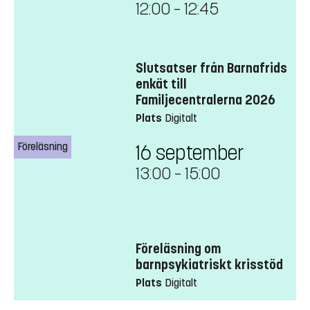
12:00
–
12:45
Slutsatser från Barnafrids
enkät till
Familjecentralerna 2026
Plats
Digitalt
Föreläsning
16 september
13:00
–
15:00
Föreläsning om
barnpsykiatriskt krisstöd
Plats
Digitalt