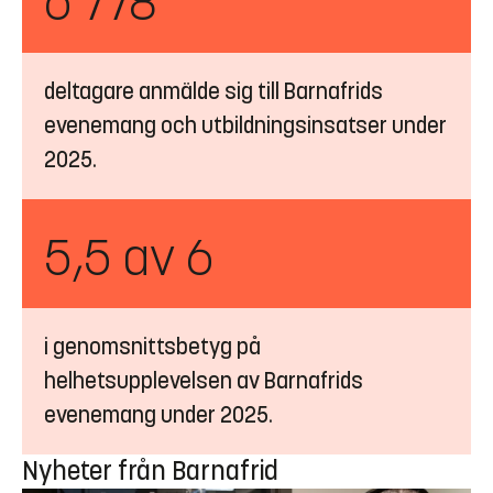
6 778
deltagare anmälde sig till Barnafrids
evenemang och utbildningsinsatser under
2025.
5,5 av 6
i genomsnittsbetyg på
helhetsupplevelsen av Barnafrids
evenemang under 2025.
Nyheter från Barnafrid