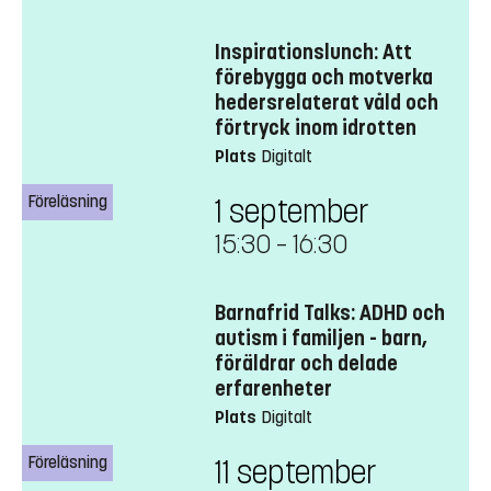
Inspirationslunch: Att
förebygga och motverka
hedersrelaterat våld och
förtryck inom idrotten
Plats
Digitalt
Föreläsning
1 september
15:30
–
16:30
Barnafrid Talks: ADHD och
autism i familjen - barn,
föräldrar och delade
erfarenheter
Plats
Digitalt
Föreläsning
11 september