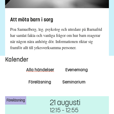
Att möta barn i sorg
Poa Samuelberg, leg. psykolog och utredare på Barnafrid
har samlat fakta och vanliga frågor om hur barn reagerar
när någon nära anhörig dör. Informationen riktar sig
framför allt till yrkesverksamma personer.
Kalender
Alla händelser
Evenemang
Föreläsning
Seminarium
Föreläsning
21 augusti
12:15
–
12:55