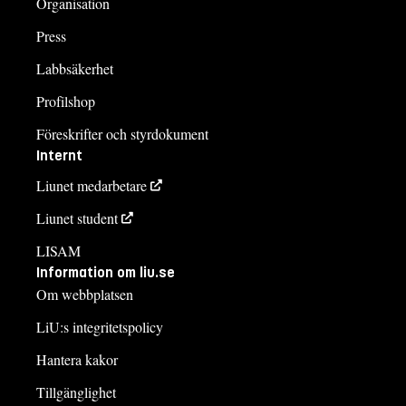
Organisation
Press
Labbsäkerhet
Profilshop
Föreskrifter och styrdokument
Internt
Liunet medarbetare
Liunet student
LISAM
Information om liu.se
Om webbplatsen
LiU:s integritetspolicy
Hantera kakor
Tillgänglighet