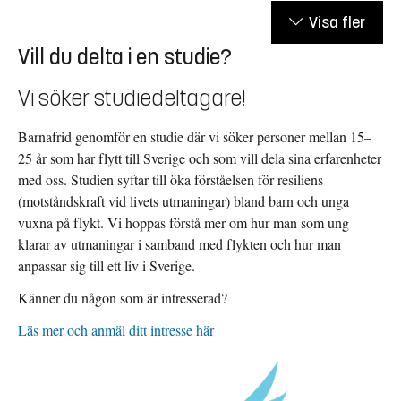
Visa fler
Vill du delta i en studie?
Vi söker studiedeltagare!
Barnafrid genomför en studie där vi söker personer mellan 15–
25 år som har flytt till Sverige och som vill dela sina erfarenheter
med oss. Studien syftar till öka förståelsen för resiliens
(motståndskraft vid livets utmaningar) bland barn och unga
vuxna på flykt. Vi hoppas förstå mer om hur man som ung
klarar av utmaningar i samband med flykten och hur man
anpassar sig till ett liv i Sverige.
Känner du någon som är intresserad?
Läs mer och anmäl ditt intresse här