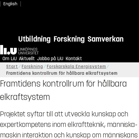
English
Utbildning
Forskning
Samverkan
Hem
Om LiU
Aktuellt
Jobba på LiU
Kontakt
Start
Forskning
Forskarskola Energisystem
Framtidens kontrollrum för hållbara elkraftsystem
Framtidens kontrollrum för hållbara
elkraftsystem
Projektet syftar till att utveckla kunskap och
expertkompetens inom elkraftteknik, människa-
maskin interaktion och kunskap om människans