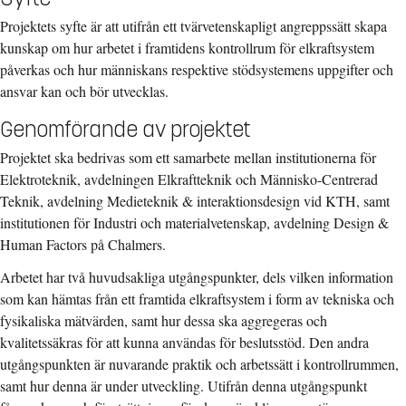
Projektets syfte är att utifrån ett tvärvetenskapligt angreppssätt skapa
kunskap om hur arbetet i framtidens kontrollrum för elkraftsystem
påverkas och hur människans respektive stödsystemens uppgifter och
ansvar kan och bör utvecklas.
Genomförande av projektet
Projektet ska bedrivas som ett samarbete mellan institutionerna för
Elektroteknik, avdelningen Elkraftteknik och Människo-Centrerad
Teknik, avdelning Medieteknik & interaktionsdesign vid KTH, samt
institutionen för Industri och materialvetenskap, avdelning Design &
Human Factors på Chalmers.
Arbetet har två huvudsakliga utgångspunkter, dels vilken information
som kan hämtas från ett framtida elkraftsystem i form av tekniska och
fysikaliska mätvärden, samt hur dessa ska aggregeras och
kvalitetssäkras för att kunna användas för beslutsstöd. Den andra
utgångspunkten är nuvarande praktik och arbetssätt i kontrollrummen,
samt hur denna är under utveckling. Utifrån denna utgångspunkt