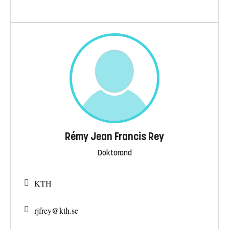
Rémy Jean Francis Rey
Doktorand
KTH
rjfrey@
kth.se