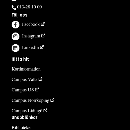
013-28 10 00
Följ oss
Facebook
Instagram
LinkedIn
Hitta hit
Kartinformation
Campus Valla
Campus US
Campus Norrköping
Campus Lidingö
Snabblänkar
Biblioteket