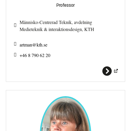
Professor
Människo-Centrerad Teknik, avdelning
Medieteknik & interaktionsdesign, KTH
artman@
kth.se
+46 8 790 62 20