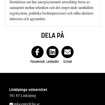
förståelsen om hur energisystemets utveckling beror av
samspelet mellan tekniken och det omgivande samhällets
regelsystem, politiska beslutsprocesser och olika aktörers
intressen och ageranden.
DELA PÅ
Facebook
LinkedIn
Email
Linköpings universitet
581 83 Linköping
infocenter@liu.se