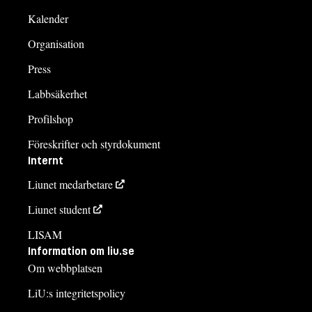
Kalender
Organisation
Press
Labbsäkerhet
Profilshop
Föreskrifter och styrdokument
Internt
Liunet medarbetare
Liunet student
LISAM
Information om liu.se
Om webbplatsen
LiU:s integritetspolicy