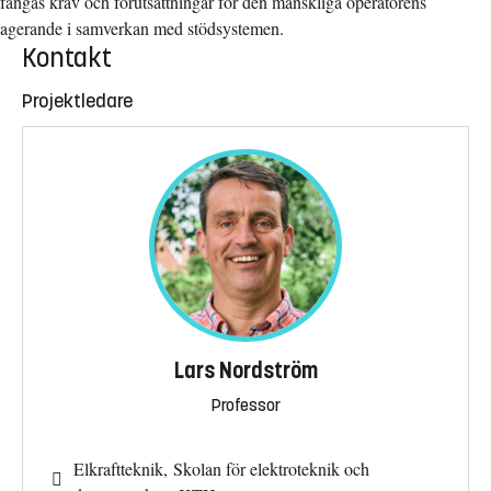
fångas krav och förutsättningar för den mänskliga operatörens
agerande i samverkan med stödsystemen.
Kontakt
Projektledare
Lars Nordström
Professor
Elkraftteknik, Skolan för elektroteknik och