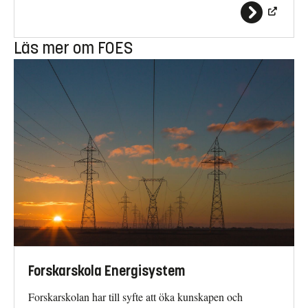
Läs mer om FOES
Forskarskola Energisystem
Forskarskolan har till syfte att öka kunskapen och