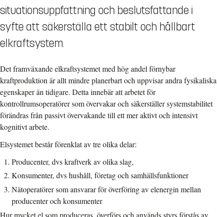
situationsuppfattning och beslutsfattande i
syfte att säkerställa ett stabilt och hållbart
elkraftsystem.
Det framväxande elkraftsystemet med hög andel förnybar
kraftproduktion är allt mindre planerbart och uppvisar andra fysikaliska
egenskaper än tidigare. Detta innebär att arbetet för
kontrollrumsoperatörer som övervakar och säkerställer systemstabilitet
förändras från passivt övervakande till ett mer aktivt och intensivt
kognitivt arbete.
Elsystemet består förenklat av tre olika delar:
Producenter, dvs kraftverk av olika slag,
Konsumenter, dvs hushåll, företag och samhällsfunktioner
Nätoperatörer som ansvarar för överföring av elenergin mellan
producenter och konsumenter
Hur mycket el som produceras, överförs och används styrs förstås av