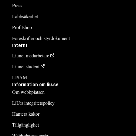
Press
Labbsäkerhet
Profilshop
Föreskrifter och styrdokument
Internt
Liunet medarbetare
Liunet student
LISAM
Information om liu.se
Om webbplatsen
LiU:s integritetspolicy
Hantera kakor
Tillgänglighet
Webbplatsansvarig: