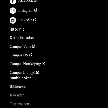
Facebook
Instagram
LinkedIn
Hitta hit
Kartinformation
Campus Valla
Campus US
Campus Norrköping
Campus Lidingö
Snabblänkar
Biblioteket
Kalender
Organisation