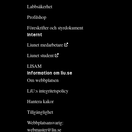
Labbsäkerhet
Profilshop
Föreskrifter och styrdokument
Internt
Liunet medarbetare
Liunet student
LISAM
Information om liu.se
Om webbplatsen
LiU:s integritetspolicy
Hantera kakor
Tillgänglighet
Webbplatsansvarig:
webmaster@liu.se