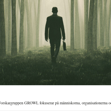
. Forskargruppen GROWL fokuserar på människorna, organisationerna och 