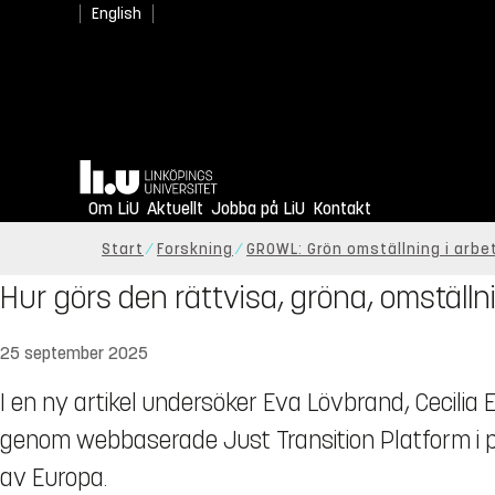
English
Hem
Om LiU
Aktuellt
Jobba på LiU
Kontakt
Start
Forskning
GROWL: Grön omställning i arbe
Hur görs den rättvisa, gröna, omställ
25 september 2025
I en ny artikel undersöker Eva Lövbrand, Cecili
genom webbaserade Just Transition Platform i pr
av Europa.