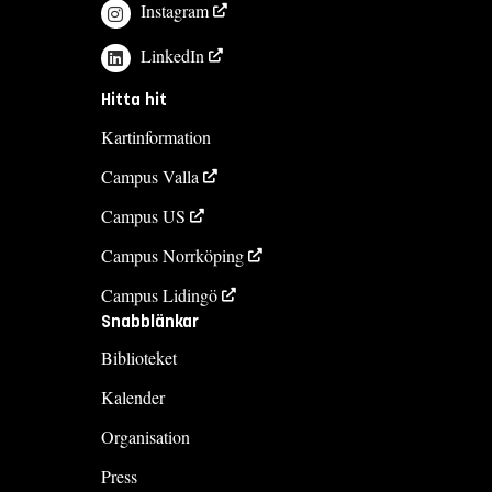
Instagram
LinkedIn
Hitta hit
Kartinformation
Campus Valla
Campus US
Campus Norrköping
Campus Lidingö
Snabblänkar
Biblioteket
Kalender
Organisation
Press