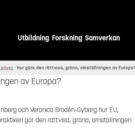
Utbildning
Forskning
Samverkan
tslivet
Hur görs den rättvisa, gröna, omställningen av Europa
ningen av Europa?
a Enberg och Veronica Brodén-Gyberg hur EU,
aktiken gör den rättvisa, gröna, omställningen