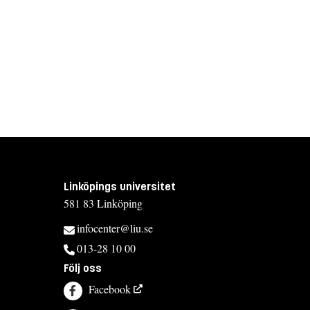
Linköpings universitet
581 83 Linköping
infocenter@liu.se
013-28 10 00
Följ oss
Facebook