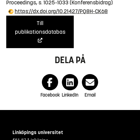
Proceedings, s. 1025-1033
(Konferensbidrag)
https://dx.doi.org/10.21427/PQ8H-CK68
Till
publikationsdatabas
DELA PÅ
Facebook
LinkedIn
Email
Linköpings universitet
581 83 Linköping