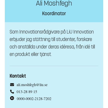
Ali Moshfegh
Koordinator
Som Innovationsrådgivare på LiU Innovation
erbjuder jag stöttning till studenter, forskare
och anställda under deras idéresa, från idé till
en produkt eller tjänst.
Kontakt
ali.moshfegh@liu.se
013-28 89 15
0000-0002-2128-7202