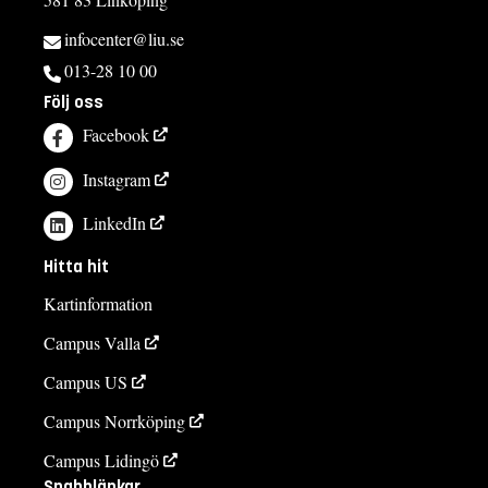
infocenter@liu.se
013-28 10 00
Följ oss
Facebook
Instagram
LinkedIn
Hitta hit
Kartinformation
Campus Valla
Campus US
Campus Norrköping
Campus Lidingö
Snabblänkar