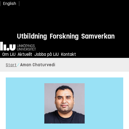
English
Utbildning
Forskning
Samverkan
Hem
Om LiU
Aktuellt
Jobba på LiU
Kontakt
Start
Aman Chaturvedi