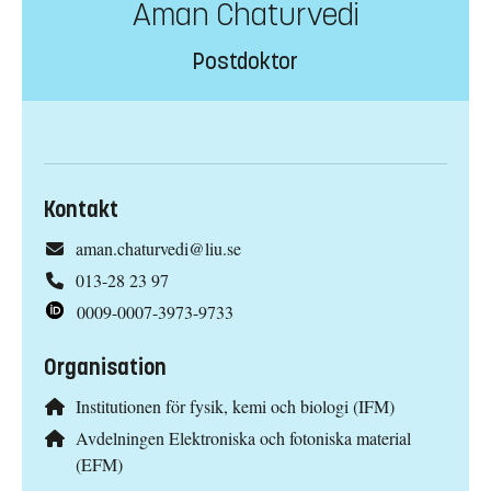
Aman Chaturvedi
Postdoktor
Kontakt
aman.chaturvedi@liu.se
013-28 23 97
0009-0007-3973-9733
Organisation
Institutionen för fysik, kemi och biologi (IFM)
Avdelningen Elektroniska och fotoniska material
(EFM)