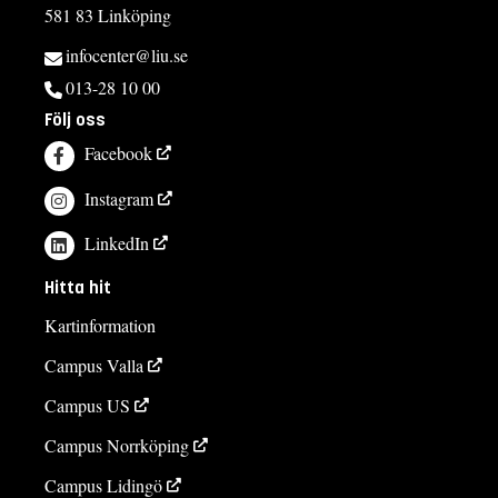
581 83 Linköping
infocenter@liu.se
013-28 10 00
Följ oss
Facebook
Instagram
LinkedIn
Hitta hit
Kartinformation
Campus Valla
Campus US
Campus Norrköping
Campus Lidingö