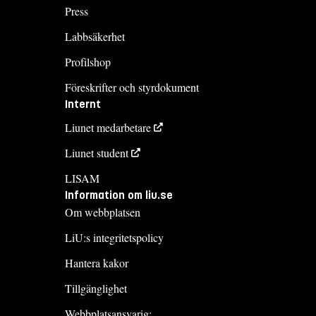
Press
Labbsäkerhet
Profilshop
Föreskrifter och styrdokument
Internt
Liunet medarbetare
Liunet student
LISAM
Information om liu.se
Om webbplatsen
LiU:s integritetspolicy
Hantera kakor
Tillgänglighet
Webbplatsansvarig: