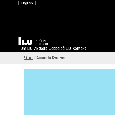
English
Hem
Om LiU
Aktuellt
Jobba på LiU
Kontakt
Start
Amanda Kvarven