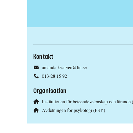
Kontakt
amanda.kvarven@liu.se
013-28 15 92
Organisation
Institutionen för beteendevetenskap och lärande 
Avdelningen för psykologi (PSY)