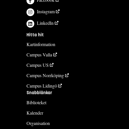
Instagram
LinkedIn
Hitta hit
Kartinformation
Campus Valla
Campus US
Campus Norrköping
Campus Lidingö
Snabblänkar
Biblioteket
Kalender
Organisation