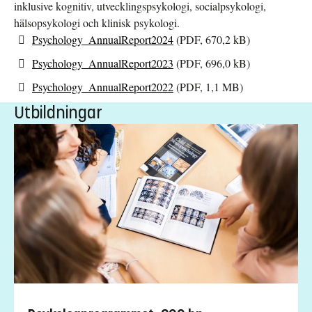
inklusive kognitiv, utvecklingspsykologi, socialpsykologi,
hälsopsykologi och klinisk psykologi.
Psychology_AnnualReport2024
(PDF, 670,2 kB)
Psychology_AnnualReport2023
(PDF, 696,0 kB)
Psychology_AnnualReport2022
(PDF, 1,1 MB)
Utbildningar