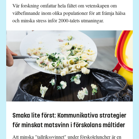
Vår forskning omfattar hela fältet om vetenskapen om
välbefinnande inom olika populationer för att främja hälsa
och minska stress inför 2000-talets utmaningar.
Smaka lite först: Kommunikativa strategier
för minskat matsvinn i förskolans måltider
Att minska "tallrikssvinnet" under förskoleluncher är en