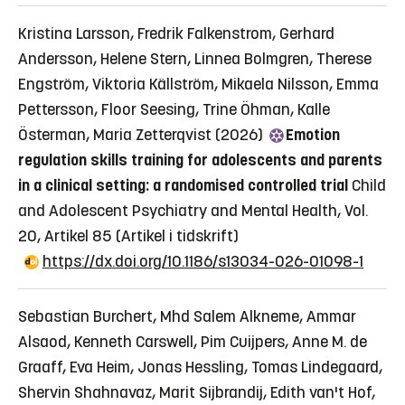
Kristina Larsson, Fredrik Falkenstrom, Gerhard
Andersson, Helene Stern, Linnea Bolmgren, Therese
Engström, Viktoria Källström, Mikaela Nilsson, Emma
Pettersson, Floor Seesing, Trine Öhman, Kalle
Österman, Maria Zetterqvist (2026)
Emotion
regulation skills training for adolescents and parents
in a clinical setting: a randomised controlled trial
Child
and Adolescent Psychiatry and Mental Health, Vol.
20, Artikel 85
(Artikel i tidskrift)
https://dx.doi.org/10.1186/s13034-026-01098-1
Sebastian Burchert, Mhd Salem Alkneme, Ammar
Alsaod, Kenneth Carswell, Pim Cuijpers, Anne M. de
Graaff, Eva Heim, Jonas Hessling, Tomas Lindegaard,
Shervin Shahnavaz, Marit Sijbrandij, Edith van't Hof,