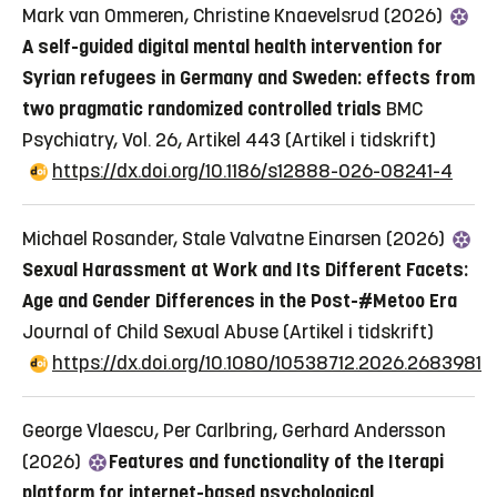
Mark van Ommeren, Christine Knaevelsrud (2026)
A self-guided digital mental health intervention for
Syrian refugees in Germany and Sweden: effects from
two pragmatic randomized controlled trials
BMC
Psychiatry, Vol. 26, Artikel 443
(Artikel i tidskrift)
https://dx.doi.org/10.1186/s12888-026-08241-4
Michael Rosander, Stale Valvatne Einarsen (2026)
Sexual Harassment at Work and Its Different Facets:
Age and Gender Differences in the Post-#Metoo Era
Journal of Child Sexual Abuse
(Artikel i tidskrift)
https://dx.doi.org/10.1080/10538712.2026.2683981
George Vlaescu, Per Carlbring, Gerhard Andersson
(2026)
Features and functionality of the Iterapi
platform for internet-based psychological