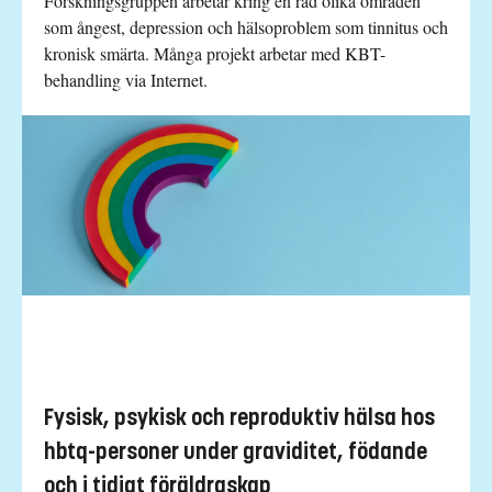
Forskningsgruppen arbetar kring en rad olika områden
som ångest, depression och hälsoproblem som tinnitus och
kronisk smärta. Många projekt arbetar med KBT-
behandling via Internet.
Fysisk, psykisk och reproduktiv hälsa hos
hbtq-personer under graviditet, födande
och i tidigt föräldraskap