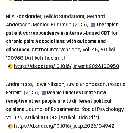
Nils Gasslander, Felicia Sundstrom, Gerhard
Andersson, Monica Buhrman (2026)
Therapist-
patient correspondence in internet-based CBT for
chronic pain: Associations with outcome and
adherence
Internet Interventions, Vol. 45, Artikel
100958
(Artikel i tidskrift)
https://dx.doi.org/10.1016/j.invent.2026.100958
Andre Mata, Towe Nilsson, Arvid Erlandsson, Rosario
Ferreira (2026)
People underestimate how
receptive other people are to different political
opinions
Journal of Experimental Social Psychology,
Vol. 126, Artikel 104942
(Artikel i tidskrift)
https://dx.doi.org/10.1016/j.jesp.2026.104942