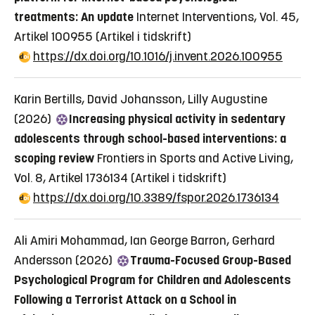
treatments: An update
Internet Interventions, Vol. 45,
Artikel 100955
(Artikel i tidskrift)
https://dx.doi.org/10.1016/j.invent.2026.100955
Karin Bertills, David Johansson, Lilly Augustine
(2026)
Increasing physical activity in sedentary
adolescents through school-based interventions: a
scoping review
Frontiers in Sports and Active Living,
Vol. 8, Artikel 1736134
(Artikel i tidskrift)
https://dx.doi.org/10.3389/fspor.2026.1736134
Ali Amiri Mohammad, Ian George Barron, Gerhard
Andersson (2026)
Trauma-Focused Group-Based
Psychological Program for Children and Adolescents
Following a Terrorist Attack on a School in