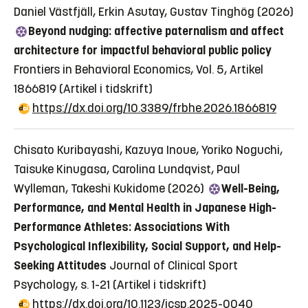
Daniel Västfjäll, Erkin Asutay, Gustav Tinghög (2026)
Beyond nudging: affective paternalism and affect
architecture for impactful behavioral public policy
Frontiers in Behavioral Economics, Vol. 5, Artikel
1866819
(Artikel i tidskrift)
https://dx.doi.org/10.3389/frbhe.2026.1866819
Chisato Kuribayashi, Kazuya Inoue, Yoriko Noguchi,
Taisuke Kinugasa, Carolina Lundqvist, Paul
Wylleman, Takeshi Kukidome (2026)
Well-Being,
Performance, and Mental Health in Japanese High-
Performance Athletes: Associations With
Psychological Inflexibility, Social Support, and Help-
Seeking Attitudes
Journal of Clinical Sport
Psychology, s. 1-21
(Artikel i tidskrift)
https://dx.doi.org/10.1123/jcsp.2025-0040