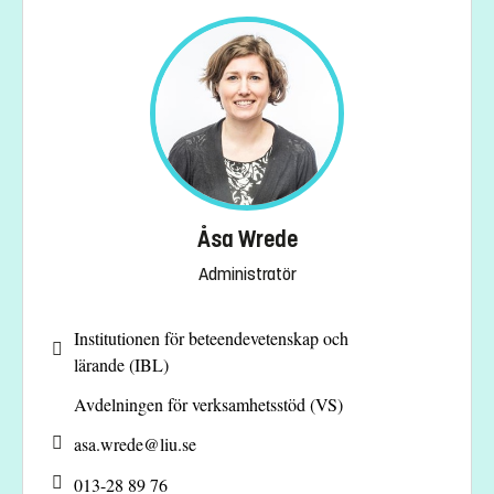
Åsa Wrede
Administratör
Institutionen för beteendevetenskap och
lärande (IBL)
Avdelningen för verksamhetsstöd (VS)
asa.wrede@
liu.se
013-28 89 76