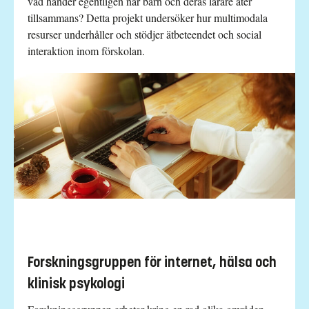
vad händer egentligen när barn och deras lärare äter
tillsammans? Detta projekt undersöker hur multimodala
resurser underhåller och stödjer ätbeteendet och social
interaktion inom förskolan.
Forskningsgruppen för internet, hälsa och
klinisk psykologi