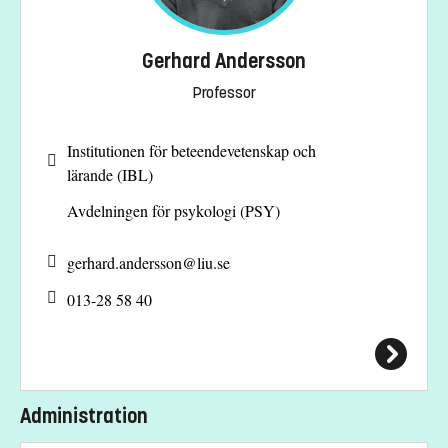
Gerhard Andersson
Professor
Institutionen för beteendevetenskap och
lärande (IBL)
Avdelningen för psykologi (PSY)
gerhard.andersson@
liu.se
013-28 58 40
Administration