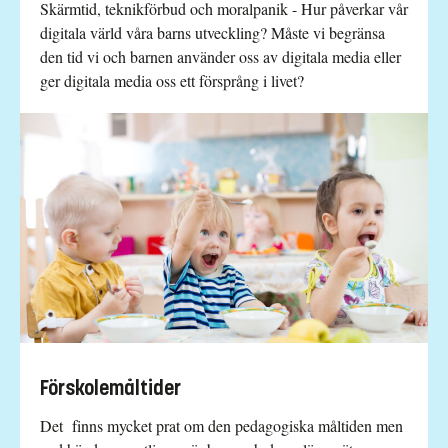
Skärmtid, teknikförbud och moralpanik - Hur påverkar vår
digitala värld våra barns utveckling? Måste vi begränsa
den tid vi och barnen använder oss av digitala media eller
ger digitala media oss ett försprång i livet?
Förskolemåltider
Det finns mycket prat om den pedagogiska måltiden men