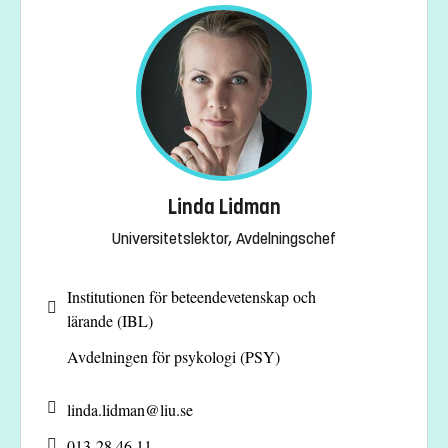
Linda Lidman
Universitetslektor, Avdelningschef
Institutionen för beteendevetenskap och
lärande (IBL)
Avdelningen för psykologi (PSY)
linda.lidman@
liu.se
013-28 46 11