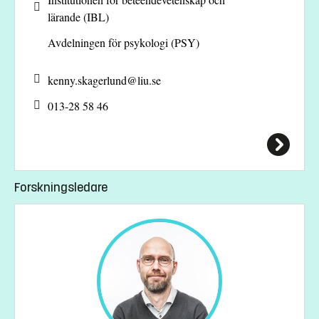
lärande (IBL)
Avdelningen för psykologi (PSY)
kenny.skagerlund@
liu.se
013-28 58 46
Forskningsledare