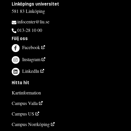
Linköpings universitet
581 83 Linköping
infocenter@liu.se
013-28 10 00
Följ oss
Facebook
Instagram
LinkedIn
Hitta hit
Kartinformation
Campus Valla
Campus US
Campus Norrköping