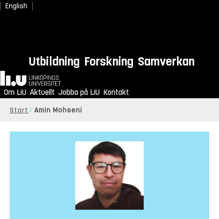
English
Utbildning
Forskning
Samverkan
Hem
Om LiU
Aktuellt
Jobba på LiU
Kontakt
Start
Amin Mohseni