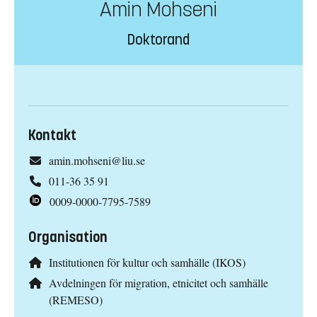
Amin Mohseni
Doktorand
Kontakt
amin.mohseni@liu.se
011-36 35 91
0009-0000-7795-7589
Organisation
Institutionen för kultur och samhälle (IKOS)
Avdelningen för migration, etnicitet och samhälle
(REMESO)