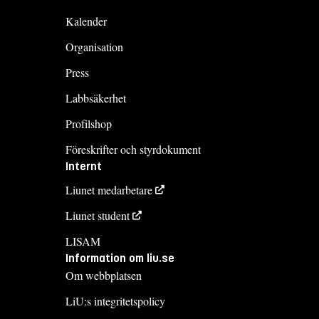
Kalender
Organisation
Press
Labbsäkerhet
Profilshop
Föreskrifter och styrdokument
Internt
Liunet medarbetare
Liunet student
LISAM
Information om liu.se
Om webbplatsen
LiU:s integritetspolicy