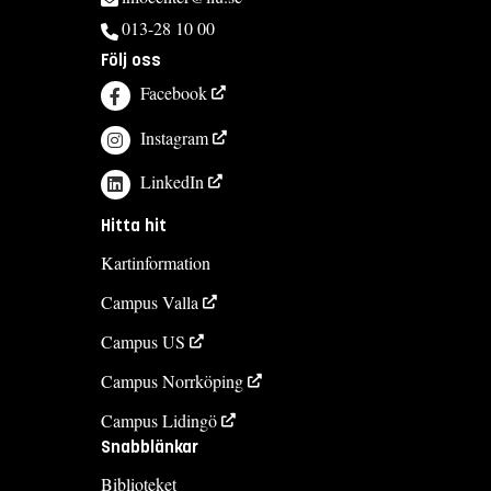
013-28 10 00
Följ oss
Facebook
Instagram
LinkedIn
Hitta hit
Kartinformation
Campus Valla
Campus US
Campus Norrköping
Campus Lidingö
Snabblänkar
Biblioteket