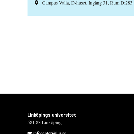
Campus Valla, D-huset, Ingång 31, Rum D:283
Linköpings universitet
581 83 Linköping
infocenter@liu.se