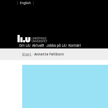
English
Hem
Om LiU
Aktuellt
Jobba på LiU
Kontakt
Start
Annette Feltborn