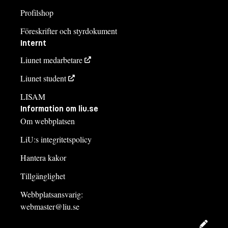
Profilshop
Föreskrifter och styrdokument
Internt
Liunet medarbetare
Liunet student
LISAM
Information om liu.se
Om webbplatsen
LiU:s integritetspolicy
Hantera kakor
Tillgänglighet
Webbplatsansvarig:
webmaster@liu.se
Redig