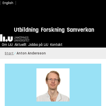
English
Utbildning
Forskning
Samverkan
Hem
Om LiU
Aktuellt
Jobba på LiU
Kontakt
Start
Anton Andersson