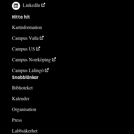
LinkedIn
Hitta hit
Kartinformation
Campus Valla
Campus US
Campus Norrköping
Campus Lidingö
Snabblänkar
Biblioteket
Kalender
Organisation
Press
Labbsäkerhet