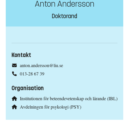
Anton Andersson
Doktorand
Kontakt
anton.andersson@liu.se
013-28 67 39
Organisation
Institutionen för beteendevetenskap och lärande (IBL)
Avdelningen för psykologi (PSY)