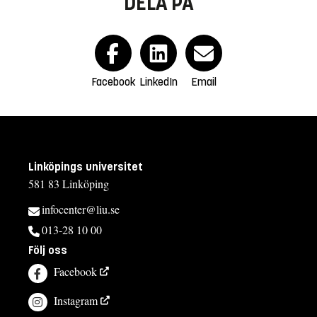
DELA PÅ
Facebook
LinkedIn
Email
Linköpings universitet
581 83 Linköping
infocenter@liu.se
013-28 10 00
Följ oss
Facebook
Instagram