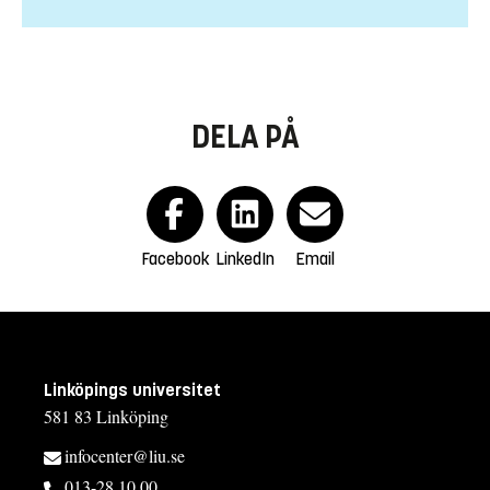
DELA PÅ
Facebook
LinkedIn
Email
Linköpings universitet
581 83 Linköping
infocenter@liu.se
013-28 10 00