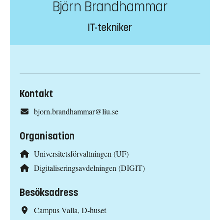
Björn Brandhammar
IT-tekniker
Kontakt
bjorn.brandhammar@liu.se
Organisation
Universitetsförvaltningen (UF)
Digitaliseringsavdelningen (DIGIT)
Besöksadress
Campus Valla, D-huset