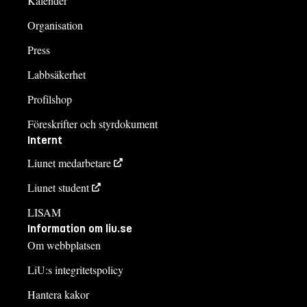
Kalender
Organisation
Press
Labbsäkerhet
Profilshop
Föreskrifter och styrdokument
Internt
Liunet medarbetare
Liunet student
LISAM
Information om liu.se
Om webbplatsen
LiU:s integritetspolicy
Hantera kakor