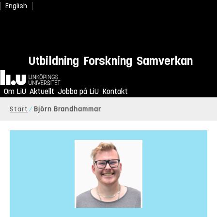
English
Utbildning
Forskning
Samverkan
Hem
Om LiU
Aktuellt
Jobba på LiU
Kontakt
Start
Björn Brandhammar