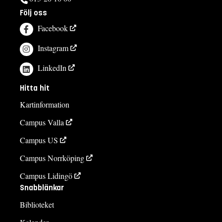
Följ oss
Facebook
Instagram
LinkedIn
Hitta hit
Kartinformation
Campus Valla
Campus US
Campus Norrköping
Campus Lidingö
Snabblänkar
Biblioteket