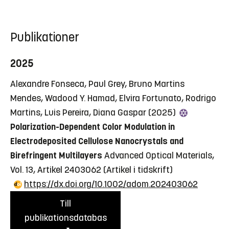
Publikationer
2025
Alexandre Fonseca, Paul Grey, Bruno Martins
Mendes, Wadood Y. Hamad, Elvira Fortunato, Rodrigo
Martins, Luis Pereira, Diana Gaspar (2025)
Polarization-Dependent Color Modulation in
Electrodeposited Cellulose Nanocrystals and
Birefringent Multilayers
Advanced Optical Materials,
Vol. 13, Artikel 2403062
(Artikel i tidskrift)
https://dx.doi.org/10.1002/adom.202403062
Till
publikationsdatabas