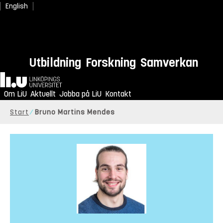
English
Utbildning
Forskning
Samverkan
Hem
Om LiU
Aktuellt
Jobba på LiU
Kontakt
Start
Bruno Martins Mendes