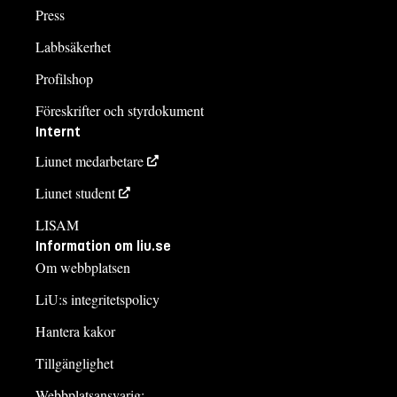
Press
Labbsäkerhet
Profilshop
Föreskrifter och styrdokument
Internt
Liunet medarbetare
Liunet student
LISAM
Information om liu.se
Om webbplatsen
LiU:s integritetspolicy
Hantera kakor
Tillgänglighet
Webbplatsansvarig: