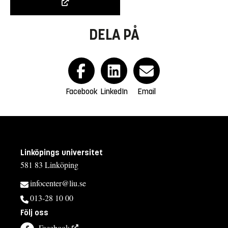
DELA PÅ
Facebook
LinkedIn
Email
Linköpings universitet
581 83 Linköping
infocenter@liu.se
013-28 10 00
Följ oss
Facebook