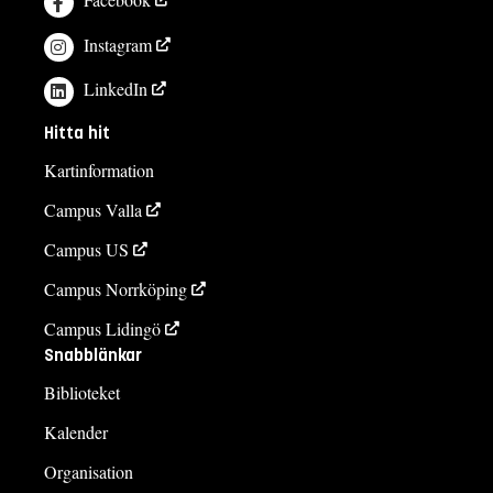
Instagram
LinkedIn
Hitta hit
Kartinformation
Campus Valla
Campus US
Campus Norrköping
Campus Lidingö
Snabblänkar
Biblioteket
Kalender
Organisation