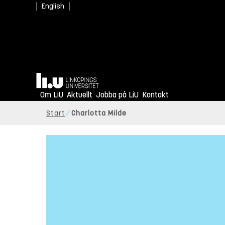
English
Hem
Om LiU
Aktuellt
Jobba på LiU
Kontakt
Start
Charlotta Milde