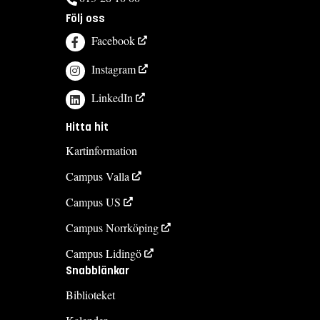
Följ oss
Facebook
Instagram
LinkedIn
Hitta hit
Kartinformation
Campus Valla
Campus US
Campus Norrköping
Campus Lidingö
Snabblänkar
Biblioteket