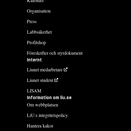
Kalender
Organisation
Press
Labbsäkerhet
Profilshop
Föreskrifter och styrdokument
Internt
Liunet medarbetare
Liunet student
LISAM
Information om liu.se
Om webbplatsen
LiU:s integritetspolicy
Hantera kakor