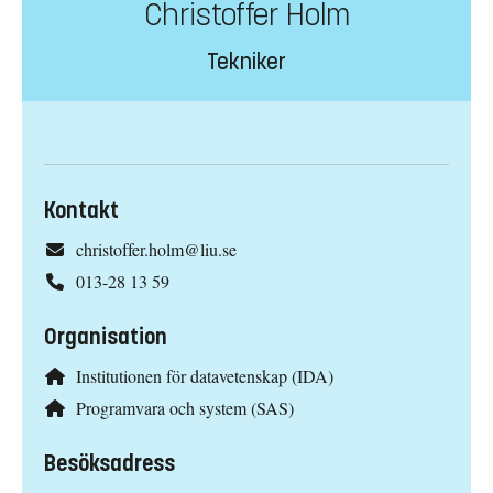
Christoffer Holm
Tekniker
Kontakt
christoffer.holm@liu.se
013-28 13 59
Organisation
Institutionen för datavetenskap (IDA)
Programvara och system (SAS)
Besöksadress