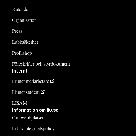
Kalender
Organisation
Press
Labbsäkerhet
Profilshop
Föreskrifter och styrdokument
Internt
Liunet medarbetare
Liunet student
LISAM
Information om liu.se
Om webbplatsen
LiU:s integritetspolicy