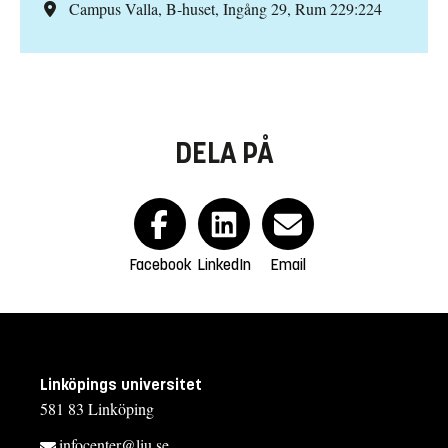
Campus Valla, B-huset, Ingång 29, Rum 229:224
DELA PÅ
Facebook
LinkedIn
Email
Linköpings universitet
581 83 Linköping
infocenter@liu.se