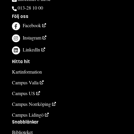
013-28 10 00
Följ oss
Facebook
Instagram
LinkedIn
Hitta hit
Kartinformation
Campus Valla
Campus US
Campus Norrköping
Campus Lidingö
Snabblänkar
Biblioteket