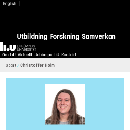
English
Utbildning
Forskning
Samverkan
Hem
Om LiU
Aktuellt
Jobba på LiU
Kontakt
Start
Christoffer Holm