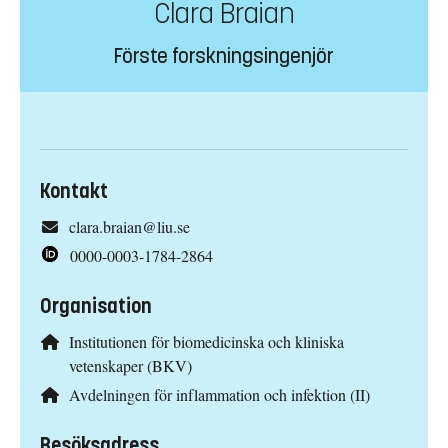
Clara Braian
Förste forskningsingenjör
Kontakt
clara.braian@liu.se
0000-0003-1784-2864
Organisation
Institutionen för biomedicinska och kliniska
vetenskaper (BKV)
Avdelningen för inflammation och infektion (II)
Besöksadress