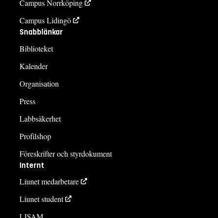
Campus Norrköping
Campus Lidingö
Snabblänkar
Biblioteket
Kalender
Organisation
Press
Labbsäkerhet
Profilshop
Föreskrifter och styrdokument
Internt
Liunet medarbetare
Liunet student
LISAM