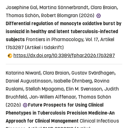
Josephine Gal, Martina Sönnerbrandt, Clara Braian,
Thomas Schön, Robert Blomgran (2026)
Differential regulation of monocyte oxidative burst by
isoniazid in healthy and latent tuberculosis-infected
subjects
Frontiers in Pharmacology, Vol. 17, Artikel
1763287
(Artikel i tidskrift)
https://dx.doi.org/10.3389/fphar.2026.1763287
Katarina Niward, Clara Braian, Gustav Svärdhagen,
Daniel Augustinsson, Isabelle Öhrnberg, Rovina
Ruslami, Stellah Mpagama, Elin M. Svensson, Judith
Bruchfeld, Jan-Willem Alffenaar, Thomas Schön
(2026)
Future Prospects for Using Clinical
Phenotypes in Tuberculosis Precision Medicine-An
Approach for Clinical Management
Clinical Infectious