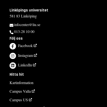
Linköpings universitet
581 83 Linköping
infocenter@liu.se
013-28 10 00
Följ oss
Facebook
Instagram
LinkedIn
Hitta hit
Kartinformation
Campus Valla
Campus US