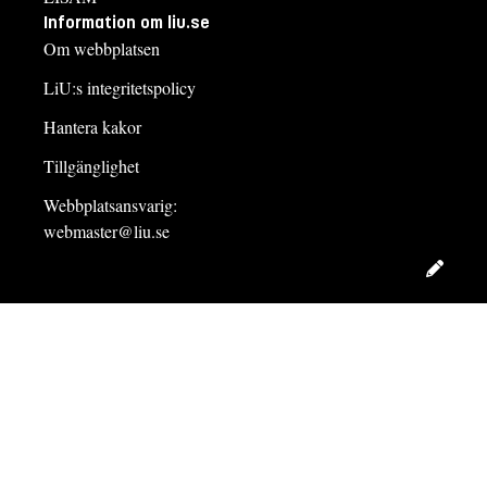
Information om liu.se
Om webbplatsen
LiU:s integritetspolicy
Hantera kakor
Tillgänglighet
Webbplatsansvarig:
webmaster@liu.se
Redig