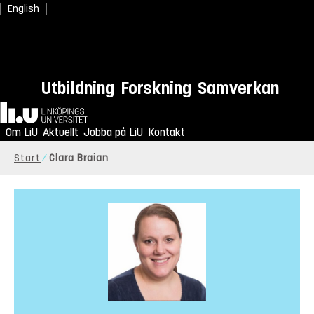
English
Utbildning
Forskning
Samverkan
Hem
Om LiU
Aktuellt
Jobba på LiU
Kontakt
Start
Clara Braian