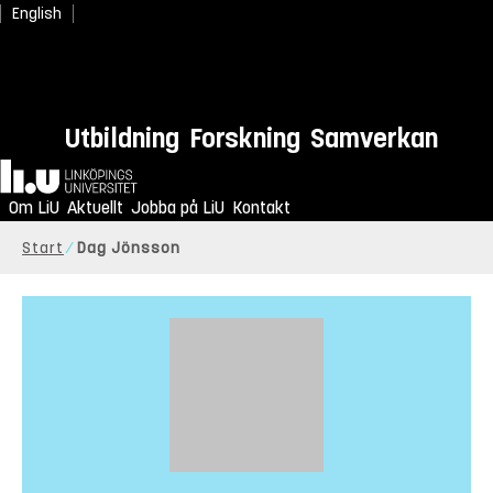
English
Utbildning
Forskning
Samverkan
Hem
Om LiU
Aktuellt
Jobba på LiU
Kontakt
Start
Dag Jönsson