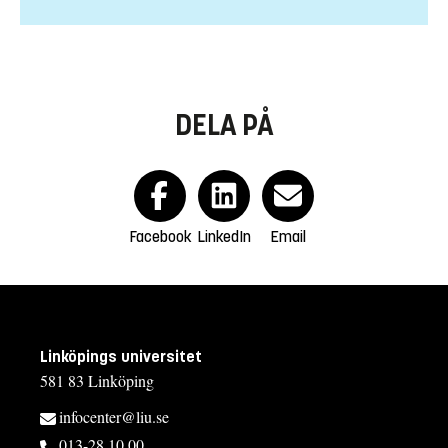
DELA PÅ
Facebook
LinkedIn
Email
Linköpings universitet
581 83 Linköping
infocenter@liu.se
013-28 10 00