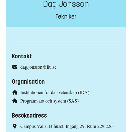
Dag Jönsson
Tekniker
Kontakt
dag.jonsson@liu.se
Organisation
Institutionen för datavetenskap (IDA)
Programvara och system (SAS)
Besöksadress
Campus Valla, B-huset, Ingång 29, Rum 229:226