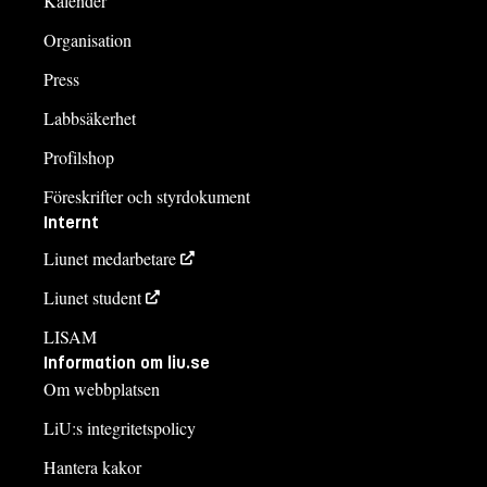
Kalender
Organisation
Press
Labbsäkerhet
Profilshop
Föreskrifter och styrdokument
Internt
Liunet medarbetare
Liunet student
LISAM
Information om liu.se
Om webbplatsen
LiU:s integritetspolicy
Hantera kakor