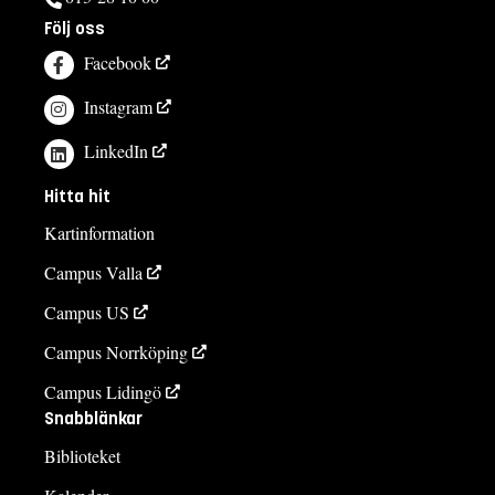
Följ oss
Facebook
Instagram
LinkedIn
Hitta hit
Kartinformation
Campus Valla
Campus US
Campus Norrköping
Campus Lidingö
Snabblänkar
Biblioteket