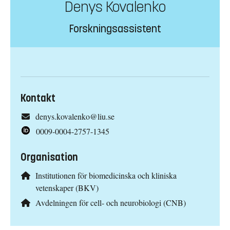
Denys Kovalenko
Forskningsassistent
Kontakt
denys.kovalenko@liu.se
0009-0004-2757-1345
Organisation
Institutionen för biomedicinska och kliniska
vetenskaper (BKV)
Avdelningen för cell- och neurobiologi (CNB)