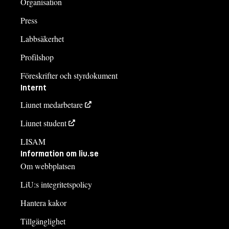
Organisation
Press
Labbsäkerhet
Profilshop
Föreskrifter och styrdokument
Internt
Liunet medarbetare
Liunet student
LISAM
Information om liu.se
Om webbplatsen
LiU:s integritetspolicy
Hantera kakor
Tillgänglighet