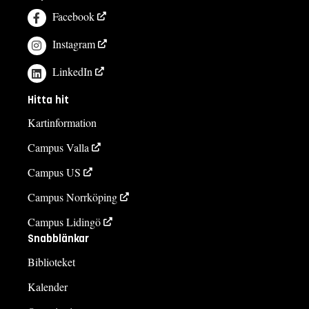
Facebook
Instagram
LinkedIn
Hitta hit
Kartinformation
Campus Valla
Campus US
Campus Norrköping
Campus Lidingö
Snabblänkar
Biblioteket
Kalender