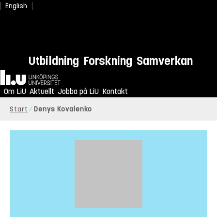
English
Utbildning
Forskning
Samverkan
Hem
Om LiU
Aktuellt
Jobba på LiU
Kontakt
Start
Denys Kovalenko