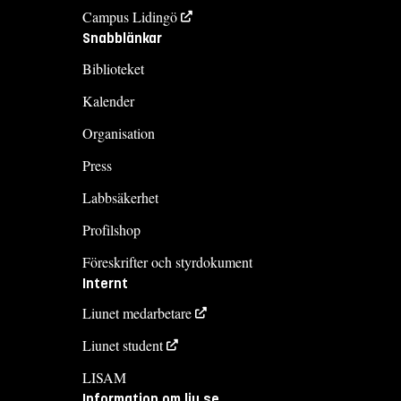
Campus Lidingö
Snabblänkar
Biblioteket
Kalender
Organisation
Press
Labbsäkerhet
Profilshop
Föreskrifter och styrdokument
Internt
Liunet medarbetare
Liunet student
LISAM
Information om liu.se