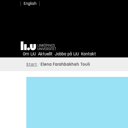
English
Hem
Om LiU
Aktuellt
Jobba på LiU
Kontakt
Start
Elena Farahbakhsh Touli