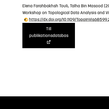
Elena Farahbakhsh Touli, Talha Bin Masood (
Workshop on Topological Data Analysis and Vis
https://dx.doi.org/10.1109/TopoInVis68599
Till
publikationsdatabas