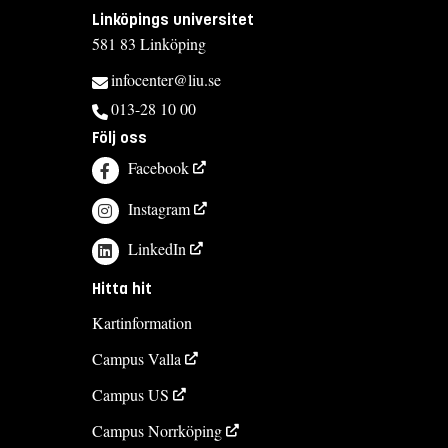
Linköpings universitet
581 83 Linköping
infocenter@liu.se
013-28 10 00
Följ oss
Facebook
Instagram
LinkedIn
Hitta hit
Kartinformation
Campus Valla
Campus US
Campus Norrköping