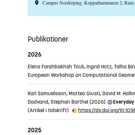
Campus Norrköping, Kopparhammaren 2, Rum
Publikationer
2026
Elena Farahbakhsh Touli, Ingrid Hotz, Talha 
European Workshop on Computational Geometry,
Karl Samuelsson, Matteo Giusti, David M. Hall
Dadvand, Stephan Barthel (2026)
Everyday 
(Artikel i tidskrift)
https://dx.doi.org/10.
2025