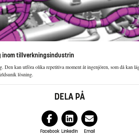
 inom tillverkningsindustrin
. Den kan utföra olika repetitiva moment åt ingenjören, som då kan lägg
ärldsunik lösning.
DELA PÅ
Facebook
LinkedIn
Email