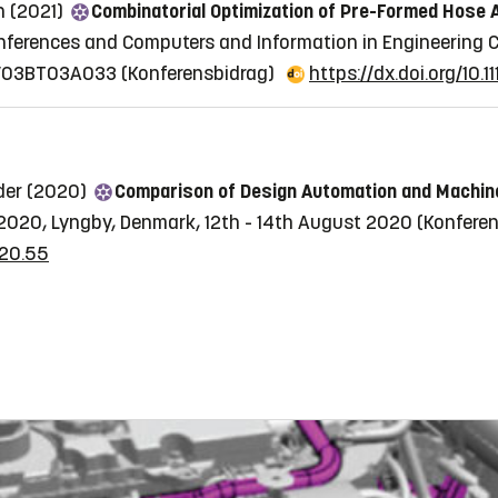
n (2021)
Combinatorial Optimization of Pre-Formed Hose
onferences and Computers and Information in Engineering C
l V03BT03A033
(Konferensbidrag)
https://dx.doi.org/10
der (2020)
Comparison of Design Automation and Machine 
2020, Lyngby, Denmark, 12th - 14th August 2020
(Konfere
020.55