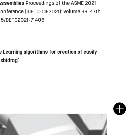
 Assemblies
Proceedings of the ASME 2021
onference (IDETC-CIE2021): Volume 3B: 47th
.1115/DETC2021-71408
Learning algorithms for creation of easily
nsbidrag)