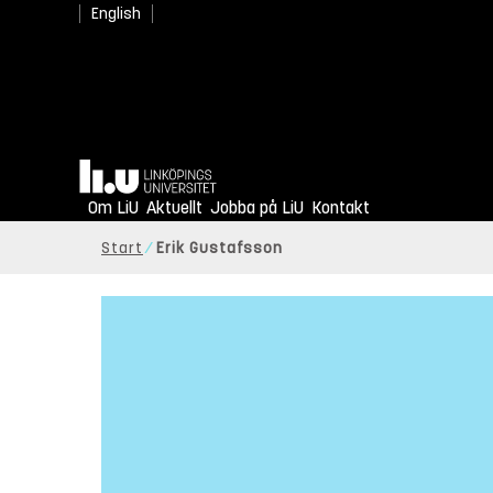
English
Hem
Om LiU
Aktuellt
Jobba på LiU
Kontakt
Start
Erik Gustafsson