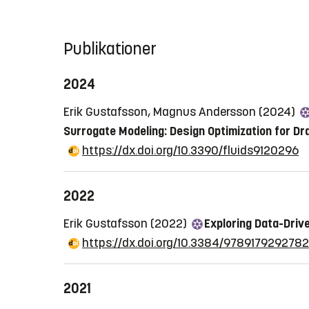
Publikationer
2024
Erik Gustafsson, Magnus Andersson (2024)
Surrogate Modeling: Design Optimization for D
https://dx.doi.org/10.3390/fluids9120296
2022
Erik Gustafsson (2022)
Exploring Data-Driv
https://dx.doi.org/10.3384/9789179292782
2021