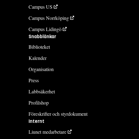
Campus US
Campus Norrköping
Campus Lidingö
Snabblänkar
Biblioteket
Kalender
Organisation
Press
Labbsäkerhet
Profilshop
Föreskrifter och styrdokument
Internt
Liunet medarbetare