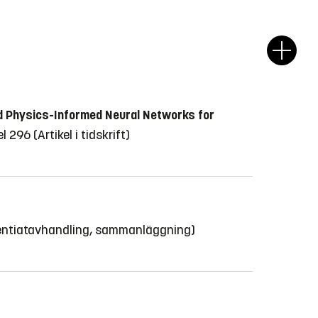
ed Physics-Informed Neural Networks for
kel 296
(Artikel i tidskrift)
entiatavhandling, sammanläggning)