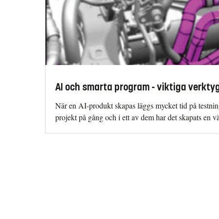
AI och smarta program - viktiga verktyg
När en AI-produkt skapas läggs mycket tid på testning
projekt på gång och i ett av dem har det skapats en v