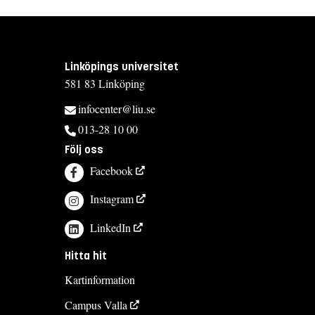
Linköpings universitet
581 83 Linköping
infocenter@liu.se
013-28 10 00
Följ oss
Facebook
Instagram
LinkedIn
Hitta hit
Kartinformation
Campus Valla