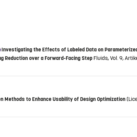
Investigating the Effects of Labeled Data on Parameteriz
rag Reduction over a Forward-Facing Step
Fluids, Vol. 9, Arti
en Methods to Enhance Usability of Design Optimization
(Lic