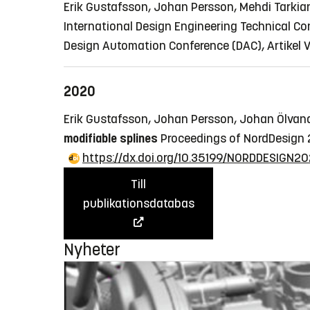
Erik Gustafsson, Johan Persson, Mehdi Tarkia
International Design Engineering Technical C
Design Automation Conference (DAC), Artike
2020
Erik Gustafsson, Johan Persson, Johan Ölvan
modifiable splines
Proceedings of NordDesign 
https://dx.doi.org/10.35199/NORDDESIGN2
Till
publikationsdatabas
Nyheter