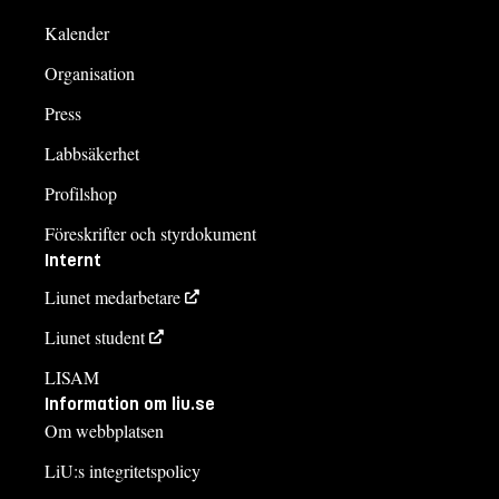
Kalender
Organisation
Press
Labbsäkerhet
Profilshop
Föreskrifter och styrdokument
Internt
Liunet medarbetare
Liunet student
LISAM
Information om liu.se
Om webbplatsen
LiU:s integritetspolicy