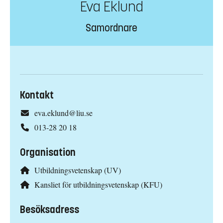
Eva Eklund
Samordnare
Kontakt
eva.eklund@liu.se
013-28 20 18
Organisation
Utbildningsvetenskap (UV)
Kansliet för utbildningsvetenskap (KFU)
Besöksadress