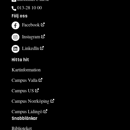
013-28 10 00
Följ oss
Facebook
Instagram
LinkedIn
Hitta hit
Kartinformation
Campus Valla
Campus US
Campus Norrköping
Campus Lidingö
Snabblänkar
Biblioteket