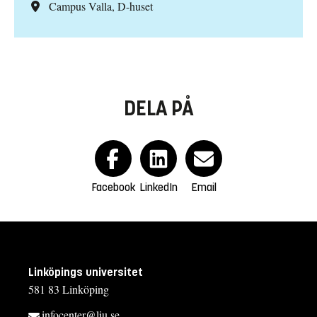
Campus Valla, D-huset
DELA PÅ
Facebook
LinkedIn
Email
Linköpings universitet
581 83 Linköping
infocenter@liu.se