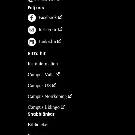
Följ oss
Facebook
Instagram
LinkedIn
Hitta hit
Kartinformation
Campus Valla
Campus US
Campus Norrköping
Campus Lidingö
Snabblänkar
Biblioteket