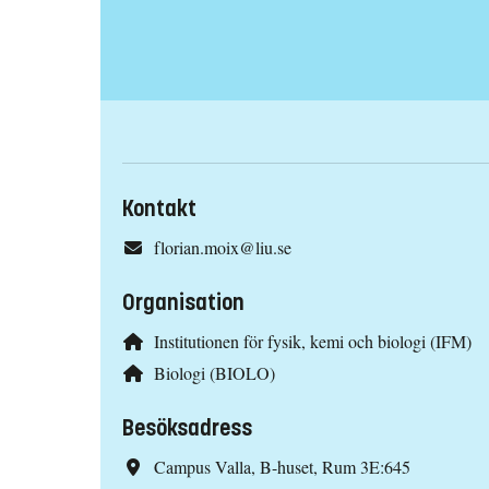
Kontakt
florian.moix@liu.se
Organisation
Institutionen för fysik, kemi och biologi (IFM)
Biologi (BIOLO)
Besöksadress
Campus Valla, B-huset, Rum 3E:645