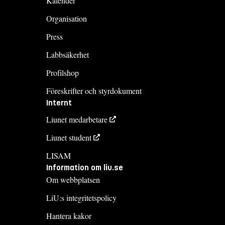
Kalender
Organisation
Press
Labbsäkerhet
Profilshop
Föreskrifter och styrdokument
Internt
Liunet medarbetare
Liunet student
LISAM
Information om liu.se
Om webbplatsen
LiU:s integritetspolicy
Hantera kakor