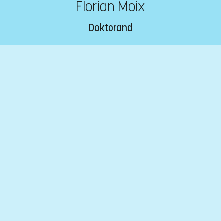
Florian Moix
Doktorand