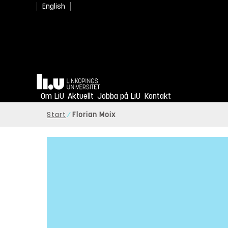
English
Hem
Om LiU
Aktuellt
Jobba på LiU
Kontakt
Start
Florian Moix