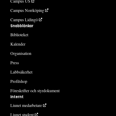
Campus US
Campus Norrköping
Campus Lidingö
Snabblänkar
Biblioteket
Kalender
Organisation
Press
Labbsäkerhet
Profilshop
Föreskrifter och styrdokument
Internt
Liunet medarbetare
Liunet student