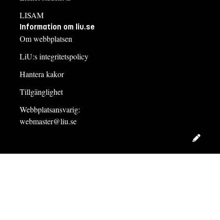
LISAM
Information om liu.se
Om webbplatsen
LiU:s integritetspolicy
Hantera kakor
Tillgänglighet
Webbplatsansvarig:
webmaster@liu.se
Redig