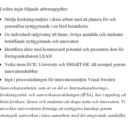
I rollen ingår följande arbetsuppgifter:
Stödja forskningsmiljöer i deras arbete med att planera för och
genomföra nyttiggörande i en bred bemärkelse
Ge individuell rådgivning till lärare, övriga anställda och studenter
beträffande nyttiggörande och innovation
Identifiera idéer med kommersiell potential och presentera dem för
företagsinkubatorn LEAD
Verka inom ECIU University och SMART-ER, till exempel genom
innovationshubbar
Ingå i processledningen för innovationsmiljön Visual Sweden
Samverkansenheten, som är en del av Internationaliserings-,
forskningsstöd- och samverkansavdelningen (IFSA), har i uppdrag att
bistå forskare, lärare och studenter att skapa nytta och innovation. Vi
utvecklar universitetets förmåga att nyttiggöra kunskap genom
strategisk samverkan i nära samarbete med det omgivande samhället.