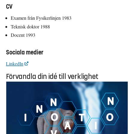
CV
Examen från Fysikerlinjen 1983
Teknisk doktor 1988
Docent 1993
Sociala medier
LinkedIn
Förvandla din idé till verklighet