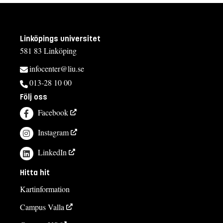
Linköpings universitet
581 83 Linköping
infocenter@liu.se
013-28 10 00
Följ oss
Facebook
Instagram
LinkedIn
Hitta hit
Kartinformation
Campus Valla