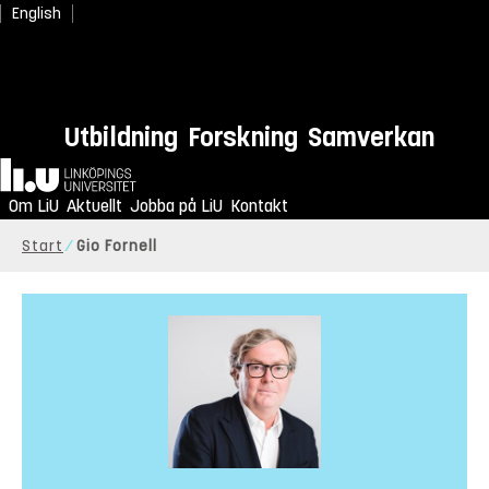
English
Utbildning
Forskning
Samverkan
Hem
Om LiU
Aktuellt
Jobba på LiU
Kontakt
Start
Gio Fornell