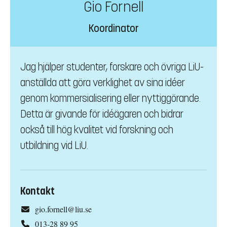
Gio Fornell
Koordinator
Jag hjälper studenter, forskare och övriga LiU-
anställda att göra verklighet av sina idéer
genom kommersialisering eller nyttiggörande.
Detta är givande för idéägaren och bidrar
också till hög kvalitet vid forskning och
utbildning vid LiU.
Kontakt
gio.fornell@liu.se
013-28 89 95