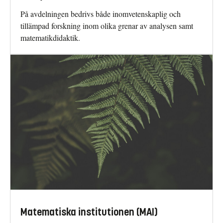
På avdelningen bedrivs både inomvetenskaplig och
tillämpad forskning inom olika grenar av analysen samt
matematikdidaktik.
Matematiska institutionen (MAI)