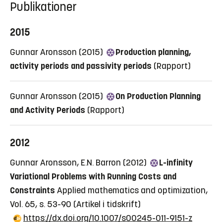
Publikationer
2015
Gunnar Aronsson (2015)
Production planning,
activity periods and passivity periods
(Rapport)
Gunnar Aronsson (2015)
On Production Planning
and Activity Periods
(Rapport)
2012
Gunnar Aronsson, E.N. Barron (2012)
L-infinity
Variational Problems with Running Costs and
Constraints
Applied mathematics and optimization,
Vol. 65, s. 53-90
(Artikel i tidskrift)
https://dx.doi.org/10.1007/s00245-011-9151-z