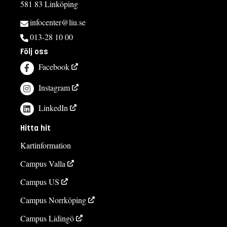
581 83 Linköping
infocenter@liu.se
013-28 10 00
Följ oss
Facebook
Instagram
LinkedIn
Hitta hit
Kartinformation
Campus Valla
Campus US
Campus Norrköping
Campus Lidingö