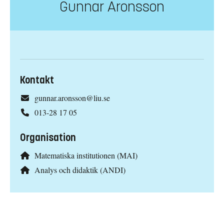
Gunnar Aronsson
Kontakt
gunnar.aronsson@liu.se
013-28 17 05
Organisation
Matematiska institutionen (MAI)
Analys och didaktik (ANDI)