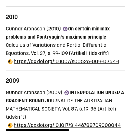
2010
Gunnar Aronsson (2010)
On certain minimax
problems and Pontryagin's maximum principle
Calculus of Variations and Partial Differential
Equations, Vol. 37, s. 99-109
(Artikel i tidskrift)
https://dx.doi.org/10.1007/s00526-009-0254-1
2009
Gunnar Aronsson (2009)
INTERPOLATION UNDER A
GRADIENT BOUND
JOURNAL OF THE AUSTRALIAN
MATHEMATICAL SOCIETY, Vol. 87, s. 19-35
(Artikel i
tidskrift)
https://dx.doi.org/10.1017/S1446788709000044