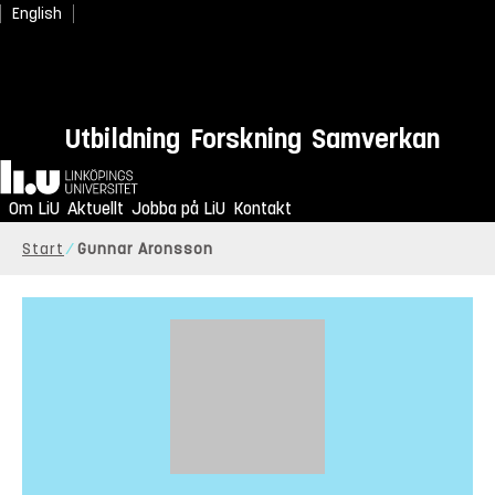
English
Utbildning
Forskning
Samverkan
Hem
Om LiU
Aktuellt
Jobba på LiU
Kontakt
Start
Gunnar Aronsson