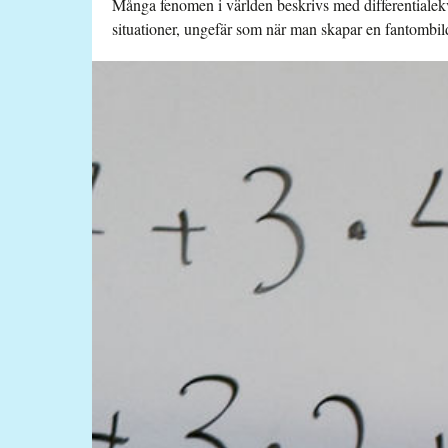
Många fenomen i världen beskrivs med differentialekva
situationer, ungefär som när man skapar en fantombil