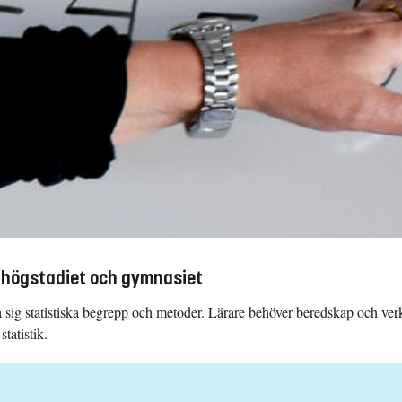
å högstadiet och gymnasiet
a sig statistiska begrepp och metoder. Lärare behöver beredskap och verkt
tatistik.