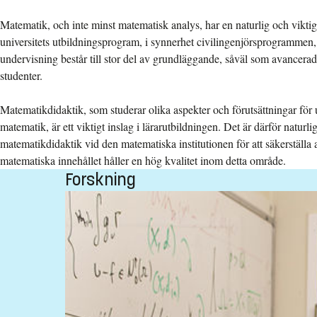
Matematik, och inte minst matematisk analys, har en naturlig och vikti
universitets utbildningsprogram, i synnerhet civilingenjörsprogrammen
undervisning består till stor del av grundläggande, såväl som avancerad
studenter.
Matematikdidaktik, som studerar olika aspekter och förutsättningar för 
matematik, är ett viktigt inslag i lärarutbildningen. Det är därför naturl
matematikdidaktik vid den matematiska institutionen för att säkerställa 
matematiska innehållet håller en hög kvalitet inom detta område.
Forskning