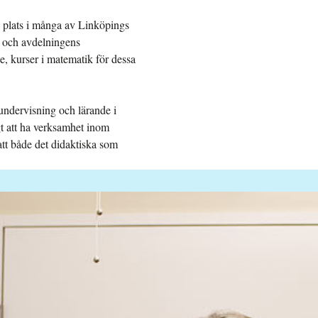
g plats i många av Linköpings
, och avdelningens
e, kurser i matematik för dessa
undervisning och lärande i
igt att ha verksamhet inom
att både det didaktiska som