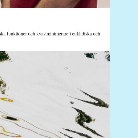
iska funktioner och kvasiminimerare i euklidiska och