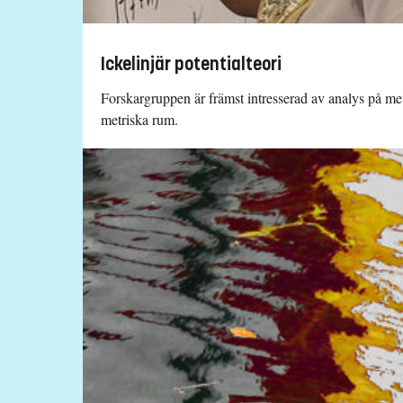
Ickelinjär potentialteori
Forskargruppen är främst intresserad av analys på met
metriska rum.