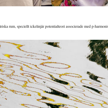
riska rum, speciellt ickelinjär potentialteori associerade med p-harmon