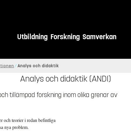
Utbildning
Forskning
Samverkan
utionen
Analys och didaktik
Analys och didaktik (ANDI)
ch tillämpad forskning inom olika grenar av
 och teorier i redan befintliga
ösa nya problem.