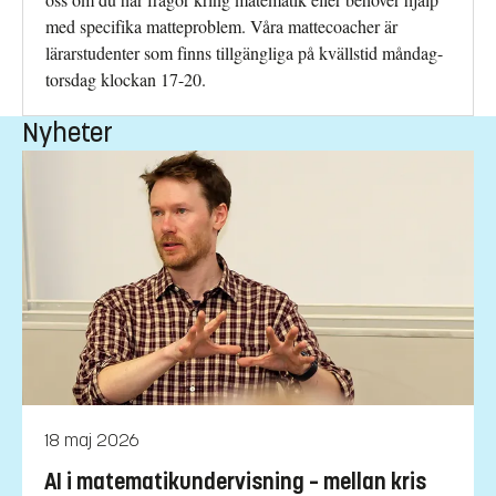
med specifika matteproblem. Våra mattecoacher är
lärarstudenter som finns tillgängliga på kvällstid måndag-
torsdag klockan 17-20.
Nyheter
18 maj 2026
AI i matematikundervisning – mellan kris