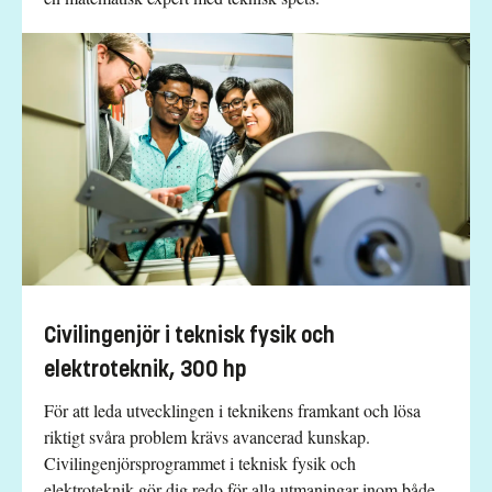
Civilingenjör i teknisk fysik och
elektroteknik, 300 hp
För att leda utvecklingen i teknikens framkant och lösa
riktigt svåra problem krävs avancerad kunskap.
Civilingenjörsprogrammet i teknisk fysik och
elektroteknik gör dig redo för alla utmaningar inom både