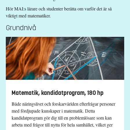
Hör MAI:s lärare och studenter berätta om varför det är så
viktigt med matematiker.
Grundnivå
Matematik, kandidatprogram, 180 hp
Både näringslivet och forskarvärlden efterfrågar personer
med fördjupade kunskaper i matematik. Detta
kandidatprogram gör dig till en problemlösare som kan
arbeta med frågor till nytta för hela samhället, vilket ger