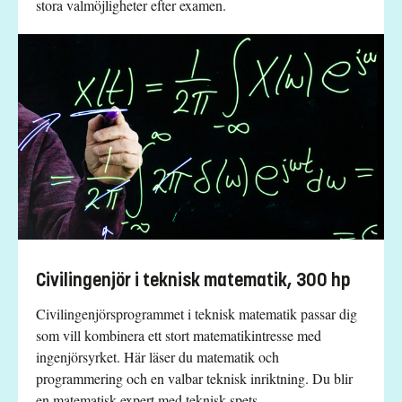
stora valmöjligheter efter examen.
Civilingenjör i teknisk matematik, 300 hp
Civilingenjörsprogrammet i teknisk matematik passar dig
som vill kombinera ett stort matematikintresse med
ingenjörsyrket. Här läser du matematik och
programmering och en valbar teknisk inriktning. Du blir
en matematisk expert med teknisk spets.