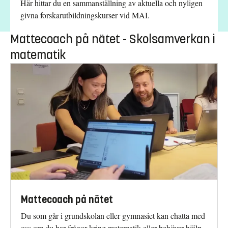
Här hittar du en sammanställning av aktuella och nyligen
givna forskarutbildningskurser vid MAI.
Mattecoach på nätet - Skolsamverkan i
matematik
Mattecoach på nätet
Du som går i grundskolan eller gymnasiet kan chatta med
oss om du har frågor kring matematik eller behöver hjälp