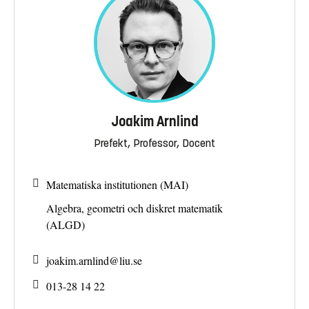
Joakim Arnlind
Prefekt, Professor, Docent
Matematiska institutionen (MAI)
Algebra, geometri och diskret matematik
(ALGD)
joakim.arnlind@
liu.se
013-28 14 22