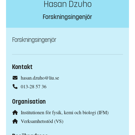
Hasan Dzuho
Forskningsingenjör
Forskningsingenjör
Kontakt
hasan.dzuho@liu.se
013-28 57 36
Organisation
Institutionen för fysik, kemi och biologi (IFM)
Verksamhetsstöd (VS)