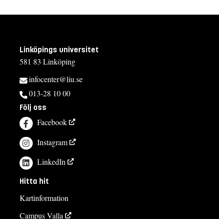
Linköpings universitet
581 83 Linköping
infocenter@liu.se
013-28 10 00
Följ oss
Facebook
Instagram
LinkedIn
Hitta hit
Kartinformation
Campus Valla