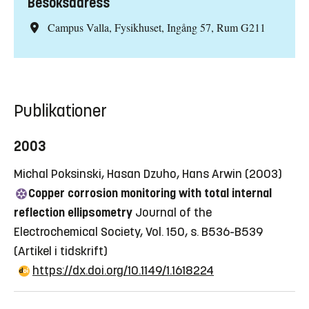
Besöksadress
Campus Valla, Fysikhuset, Ingång 57, Rum G211
Publikationer
2003
Michal Poksinski, Hasan Dzuho, Hans Arwin (2003)
Copper corrosion monitoring with total internal
reflection ellipsometry
Journal of the
Electrochemical Society, Vol. 150, s. B536-B539
(Artikel i tidskrift)
https://dx.doi.org/10.1149/1.1618224