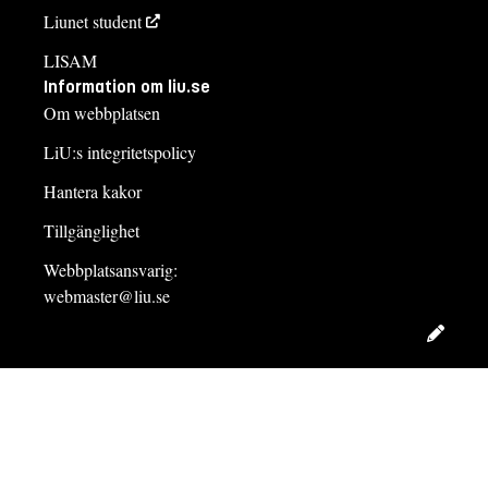
Liunet student
LISAM
Information om liu.se
Om webbplatsen
LiU:s integritetspolicy
Hantera kakor
Tillgänglighet
Webbplatsansvarig:
webmaster@liu.se
Redig