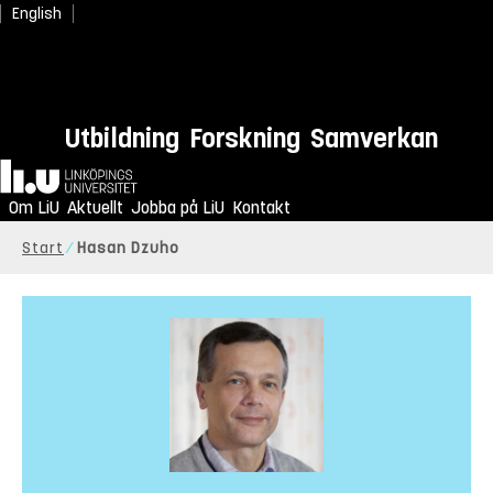
English
Utbildning
Forskning
Samverkan
Hem
Om LiU
Aktuellt
Jobba på LiU
Kontakt
Start
Hasan Dzuho