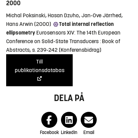
2000
Michal Poksinski, Hasan Dzuho, Jan-Ove Järrhed,
Hans Arwin (2000)
Total internal reflection
ellipsometry
Eurosensors XIV: The 14th European
Conference on Solid-State Transducers : Book of
Abstracts, s. 239-242
(Konferensbidrag)
Till
publikationsdatabas
DELA PÅ
Facebook
LinkedIn
Email