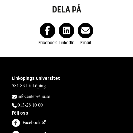
DELA PÅ
Facebook
LinkedIn
Email
Linköpings universitet
581 83 Linköping
infocenter@liu.se
013-28 10 00
Följ oss
Facebook