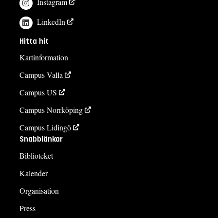
Instagram
LinkedIn
Hitta hit
Kartinformation
Campus Valla
Campus US
Campus Norrköping
Campus Lidingö
Snabblänkar
Biblioteket
Kalender
Organisation
Press