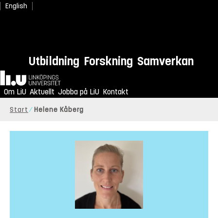
English
Utbildning
Forskning
Samverkan
Hem
Om LiU
Aktuellt
Jobba på LiU
Kontakt
Start
Helene Kåberg