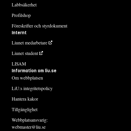
Labbsäkerhet
Profilshop
Föreskrifter och styrdokument
Internt
Liunet medarbetare
Liunet student
LISAM
Information om liu.se
Om webbplatsen
LiU:s integritetspolicy
Hantera kakor
Tillgänglighet
Webbplatsansvarig:
webmaster@liu.se