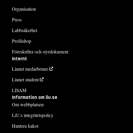
Organisation
Press
Labbsäkerhet
Profilshop
Föreskrifter och styrdokument
Internt
Liunet medarbetare
Liunet student
LISAM
Information om liu.se
Om webbplatsen
LiU:s integritetspolicy
Hantera kakor