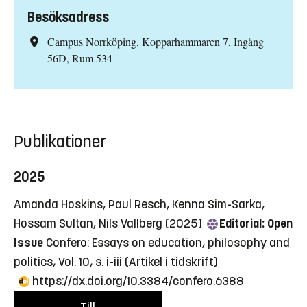
Besöksadress
Campus Norrköping, Kopparhammaren 7, Ingång
56D, Rum 534
Publikationer
2025
Amanda Hoskins, Paul Resch, Kenna Sim-Sarka,
Hossam Sultan, Nils Vallberg (2025)
Editorial: Open
Issue
Confero: Essays on education, philosophy and
politics, Vol. 10, s. i-iii
(Artikel i tidskrift)
https://dx.doi.org/10.3384/confero.6388