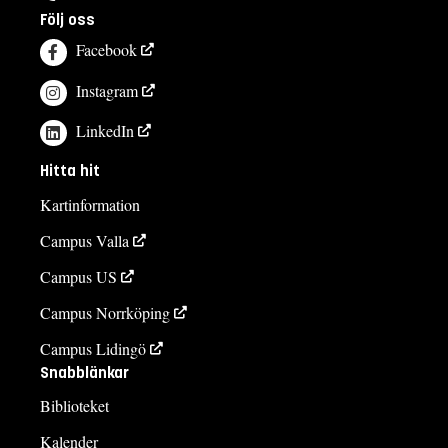
Följ oss
Facebook
Instagram
LinkedIn
Hitta hit
Kartinformation
Campus Valla
Campus US
Campus Norrköping
Campus Lidingö
Snabblänkar
Biblioteket
Kalender