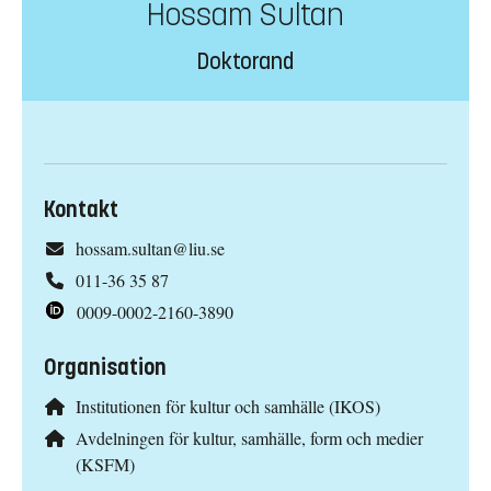
Hossam Sultan
Doktorand
Kontakt
hossam.sultan@liu.se
011-36 35 87
0009-0002-2160-3890
Organisation
Institutionen för kultur och samhälle (IKOS)
Avdelningen för kultur, samhälle, form och medier
(KSFM)