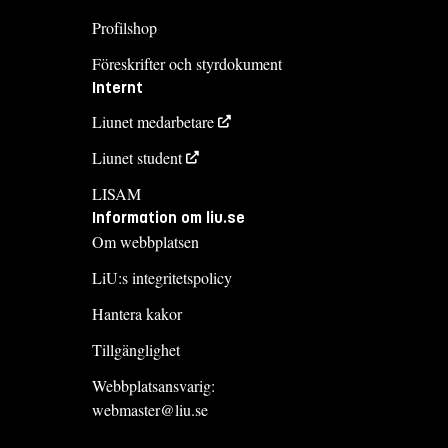
Profilshop
Föreskrifter och styrdokument
Internt
Liunet medarbetare
Liunet student
LISAM
Information om liu.se
Om webbplatsen
LiU:s integritetspolicy
Hantera kakor
Tillgänglighet
Webbplatsansvarig:
webmaster@liu.se