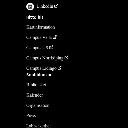
LinkedIn
Hitta hit
Kartinformation
Campus Valla
Campus US
Campus Norrköping
Campus Lidingö
Snabblänkar
Biblioteket
Kalender
Organisation
Press
Labbsäkerhet