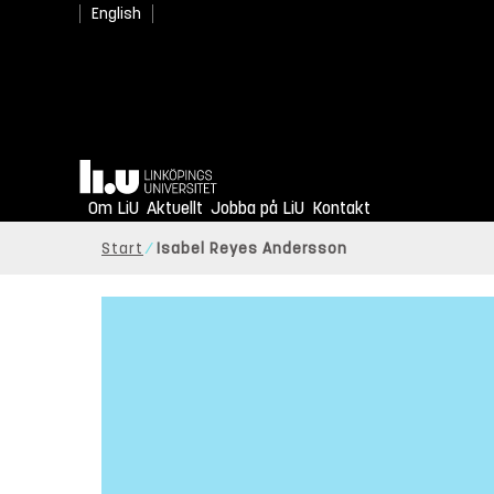
English
Hem
Om LiU
Aktuellt
Jobba på LiU
Kontakt
Start
Isabel Reyes Andersson