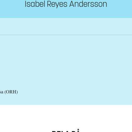
Isabel Reyes Andersson
lsa (ORH)