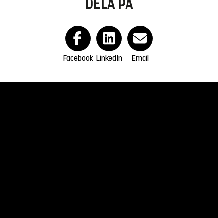
DELA PÅ
Facebook
LinkedIn
Email