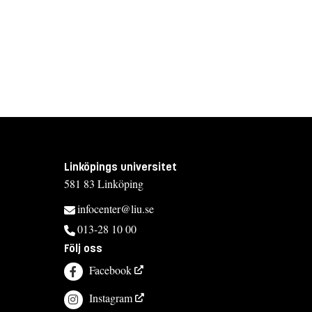
Linköpings universitet
581 83 Linköping
infocenter@liu.se
013-28 10 00
Följ oss
Facebook
Instagram