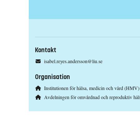
Kontakt
isabel.reyes.andersson@liu.se
Organisation
Institutionen för hälsa, medicin och vård (HMV)
Avdelningen för omvårdnad och reproduktiv hä