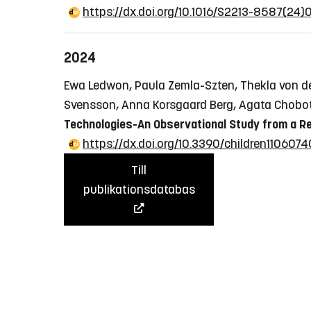
https://dx.doi.org/10.1016/S2213-8587(24)
2024
Ewa Ledwon, Paula Zemla-Szten, Thekla von de
Svensson, Anna Korsgaard Berg, Agata Chobo
Technologies-An Observational Study from a Reg
https://dx.doi.org/10.3390/children1106074
Till
publikationsdatabas