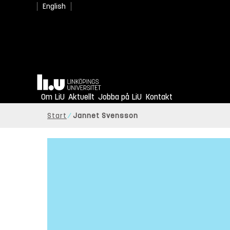
English
Hem
Om LiU
Aktuellt
Jobba på LiU
Kontakt
Start
Jannet Svensson