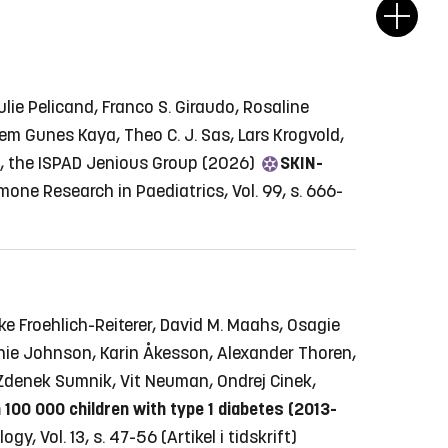
ie Pelicand, Franco S. Giraudo, Rosaline
em Gunes Kaya, Theo C. J. Sas, Lars Krogvold,
n, the ISPAD Jenious Group (2026)
SKIN-
mone Research in Paediatrics, Vol. 99, s. 666-
e Froehlich-Reiterer, David M. Maahs, Osagie
hanie Johnson, Karin Åkesson, Alexander Thoren,
 Zdenek Sumnik, Vit Neuman, Ondrej Cinek,
00 000 children with type 1 diabetes (2013-
gy, Vol. 13, s. 47-56
(Artikel i tidskrift)