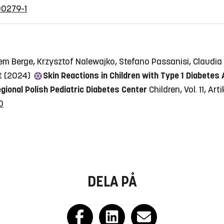
00279-1
m Berge, Krzysztof Nalewajko, Stefano Passanisi, Claudia
t (2024)
Skin Reactions in Children with Type 1 Diabetes
ional Polish Pediatric Diabetes Center
Children, Vol. 11, Art
0
DELA PÅ