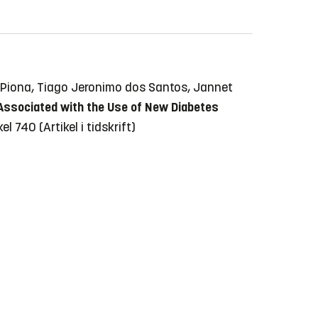
 Piona, Tiago Jeronimo dos Santos, Jannet
 Associated with the Use of New Diabetes
ikel 740
(Artikel i tidskrift)