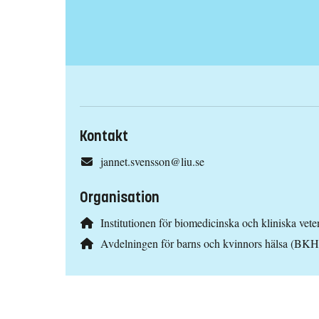
Kontakt
jannet.svensson@liu.se
Organisation
Institutionen för biomedicinska och kliniska ve
Avdelningen för barns och kvinnors hälsa (BKH