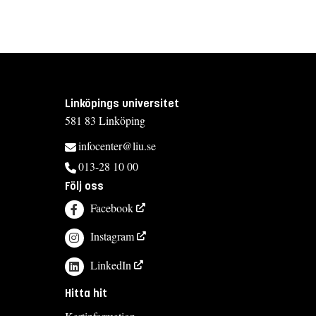
Linköpings universitet
581 83 Linköping
infocenter@liu.se
013-28 10 00
Följ oss
Facebook
Instagram
LinkedIn
Hitta hit