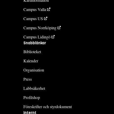
Kartinformation
Campus Valla
Campus US
Campus Norrköping
Campus Lidingö
Snabblänkar
Biblioteket
Kalender
Organisation
Press
Labbsäkerhet
Profilshop
Föreskrifter och styrdokument
Internt